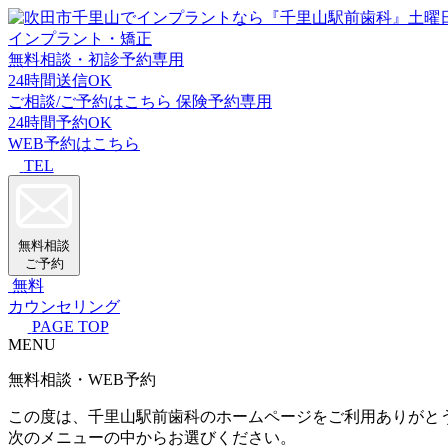
インプラント・矯正
無料相談・初診予約専用
24時間送信OK
ご相談/ご予約はこちら
保険予約専用
24時間予約OK
WEB予約はこちら
TEL
無料相談
ご予約
無料
カウンセリング
PAGE TOP
MENU
無料相談・WEB予約
この度は、千里山駅前歯科のホームページをご利用ありがと
次のメニューの中からお選びください。