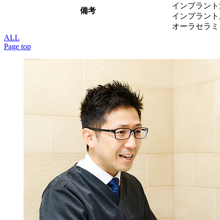
インプラント
備考
インプラント上
オーラセラミッ
ALL
Page top