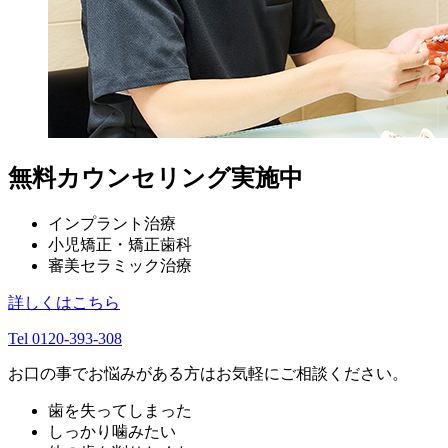
無料カウンセリング実施中
インプラント治療
小児矯正・矯正歯科
審美セラミック治療
詳しくはこちら
Tel 0120-393-308
お口の事でお悩みがある方はお気軽にご相談ください。
歯を失ってしまった
しっかり噛みたい