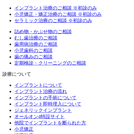
インプラント治療のご相談
※初診のみ
小児矯正・矯正治療のご相談
※初診のみ
セラミック治療のご相談
※初診のみ
詰め物・かぶせ物のご相談
むし歯治療のご相談
歯周病治療のご相談
小児歯科のご相談
歯の痛みのご相談
定期検診・クリーニングのご相談
診療について
インプラントについて
インプラント治療の流れ
インプラントの手術について
インプラント即時埋入について
ジェネリックインプラント
オールオン4特設サイト
他院でインプラントを断られた方
小児矯正