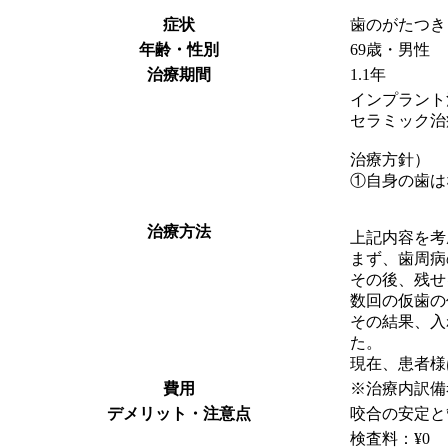
症状
歯のがたつき
年齢・性別
69歳・男性
治療期間
1.1年
インプラント
セラミック治
治療方針）
①自身の歯は
治療方法
上記内容を考
まず、歯周病
その後、残せ
数回の仮歯の
その結果、入
た。
現在、患者様
費用
※治療内訳備
デメリット・注意点
咬合の安定と
検査料：¥0