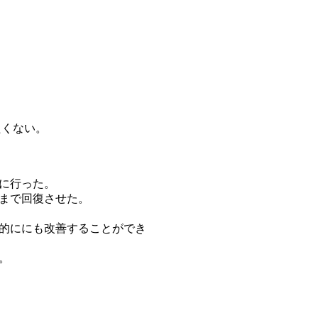
たくない。
に行った。
まで回復させた。
的ににも改善することができ
。