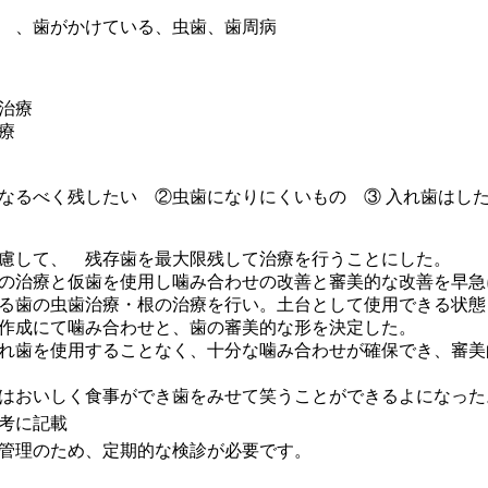
 、歯がかけている、虫歯、歯周病
治療
療
なるべく残したい ②虫歯になりにくいもの ③ 入れ歯はし
慮して、 残存歯を最大限残して治療を行うことにした。
の治療と仮歯を使用し噛み合わせの改善と審美的な改善を早急
る歯の虫歯治療・根の治療を行い。土台として使用できる状態
作成にて噛み合わせと、歯の審美的な形を決定した。
れ歯を使用することなく、十分な噛み合わせが確保でき、審美
はおいしく食事ができ歯をみせて笑うことができるよになった
考に記載
管理のため、定期的な検診が必要です。