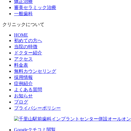
矯正治療
審美セラミック治療
一般歯科
クリニックについて
HOME
初めての方へ
当院の特徴
ドクター紹介
アクセス
料金表
無料カウンセリング
採用情報
症例紹介
よくある質問
お知らせ
ブログ
プライバシーポリシー
Googleクチコミ閲覧