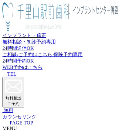
インプラント・矯正
無料相談・初診予約専用
24時間送信OK
ご相談/ご予約はこちら
保険予約専用
24時間予約OK
WEB予約はこちら
TEL
無料相談
ご予約
無料
カウンセリング
PAGE TOP
MENU