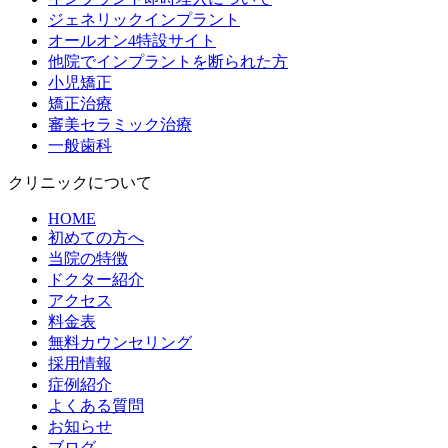
ジェネリックインプラント
オールオン4特設サイト
他院でインプラントを断られた方
小児矯正
矯正治療
審美セラミック治療
一般歯科
クリニックについて
HOME
初めての方へ
当院の特徴
ドクター紹介
アクセス
料金表
無料カウンセリング
採用情報
症例紹介
よくある質問
お知らせ
ブログ