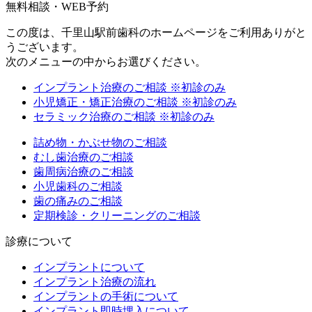
無料相談・WEB予約
この度は、千里山駅前歯科のホームページをご利用ありがと
うございます。
次のメニューの中からお選びください。
インプラント治療のご相談
※初診のみ
小児矯正・矯正治療のご相談
※初診のみ
セラミック治療のご相談
※初診のみ
詰め物・かぶせ物のご相談
むし歯治療のご相談
歯周病治療のご相談
小児歯科のご相談
歯の痛みのご相談
定期検診・クリーニングのご相談
診療について
インプラントについて
インプラント治療の流れ
インプラントの手術について
インプラント即時埋入について