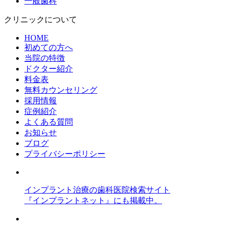
一般歯科
クリニックについて
HOME
初めての方へ
当院の特徴
ドクター紹介
料金表
無料カウンセリング
採用情報
症例紹介
よくある質問
お知らせ
ブログ
プライバシーポリシー
インプラント治療の歯科医院検索サイト
『インプラントネット』にも掲載中。