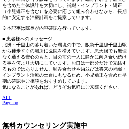
を含めた全体設計を大切にし、補綴・インプラント・矯正
（小児矯正を含む）を必要に応じて組み合わせながら、長期
的に安定する治療計画をご提案しています。
※本記事は院長が内容確認を行っています。
■ 患者様へのメッセージ
北摂・千里山の落ち着いた環境の中で、阪急千里線千里山駅
から徒歩すぐの場所に医院を構えています。悪天候でも無理
なく通える安心のもと、目の前の一人に静かに向き合い続け
る事を何より大切にしています。お口は一部分だけで完結す
るものではありません。噛み合わせや歯並びは将来の補綴・
インプラント治療の土台にもなるため、小児矯正を含めた早
期の確認やご相談をおすすめしています。
気になることがあれば、どうぞお気軽にご来院ください。
ALL
Page top
無料カウンセリング実施中