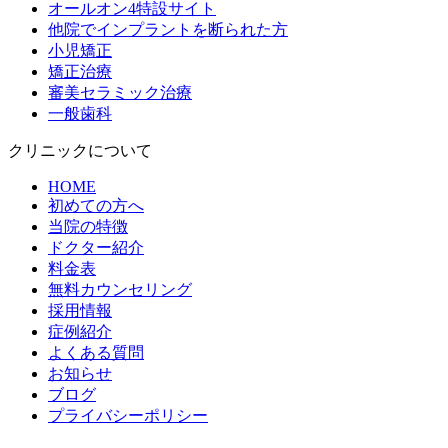
オールオン4特設サイト
他院でインプラントを断られた方
小児矯正
矯正治療
審美セラミック治療
一般歯科
クリニックについて
HOME
初めての方へ
当院の特徴
ドクター紹介
料金表
無料カウンセリング
採用情報
症例紹介
よくある質問
お知らせ
ブログ
プライバシーポリシー