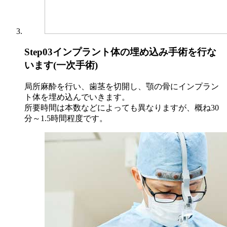
Step03
インプラント体の埋め込み手術を行な
います(一次手術)
局所麻酔を行い、歯茎を切開し、顎の骨にインプラン
ト体を埋め込んでいきます。
所要時間は本数などによっても異なりますが、概ね30
分～1.5時間程度です。