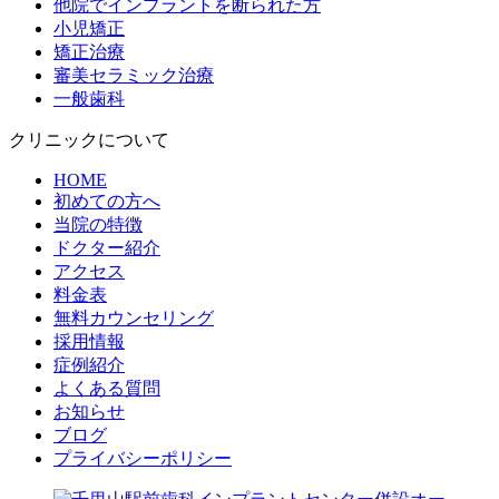
他院でインプラントを断られた方
小児矯正
矯正治療
審美セラミック治療
一般歯科
クリニックについて
HOME
初めての方へ
当院の特徴
ドクター紹介
アクセス
料金表
無料カウンセリング
採用情報
症例紹介
よくある質問
お知らせ
ブログ
プライバシーポリシー