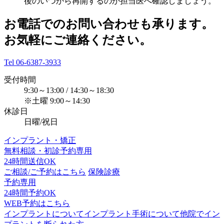
後のいつから再開するのか担当医へ確認しましょう。
お電話でのお問い合わせも承ります。
お気軽にご連絡ください。
Tel 06-6387-3933
受付時間
9:30～13:00 / 14:30～18:30
※土曜 9:00～14:30
休診日
日曜/祝日
インプラント・矯正
無料相談・初診予約専用
24時間送信OK
ご相談/ご予約はこちら
保険診療
予約専用
24時間予約OK
WEB予約はこちら
インプラントについて
インプラント手術について
他院でイン