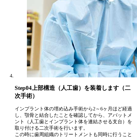
Step04
上部構造（人工歯）を装着します（二
次手術）
インプラント体の埋め込み手術から2～6ヶ月ほど経過
し、顎骨と結合したことを確認してから、アバットメ
ント（人工歯とインプラント体を連結させる支台）を
取り付ける二次手術を行います。
この時に歯周組織のトリートメントも同時に行うこと