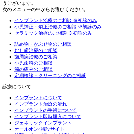
うございます。
次のメニューの中からお選びください。
インプラント治療のご相談
※初診のみ
小児矯正・矯正治療のご相談
※初診のみ
セラミック治療のご相談
※初診のみ
詰め物・かぶせ物のご相談
むし歯治療のご相談
歯周病治療のご相談
小児歯科のご相談
歯の痛みのご相談
定期検診・クリーニングのご相談
診療について
インプラントについて
インプラント治療の流れ
インプラントの手術について
インプラント即時埋入について
ジェネリックインプラント
オールオン4特設サイト