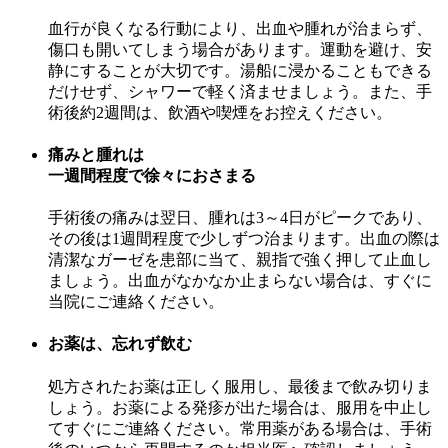
血行が良くなる行動により、出血や腫れが治まらず、
傷口も開いてしまう場合があります。運動を避け、安
静にすることが大切です。湯船に浸かることもできる
だけせず、シャワーで軽く済ませましょう。また、手
術後約2週間は、飲酒や喫煙をお控えください。
痛みと腫れは
一週間程度で徐々におさまる
手術後の痛みは翌日、腫れは3～4日がピークであり、
その後は1週間程度で少しずつ治まります。出血の際は
清潔なガーゼを患部に当て、親指で強く押して止血し
ましょう。出血がなかなか止まらない場合は、すぐに
当院にご連絡ください。
お薬は、忘れず飲む
処方されたお薬は正しく服用し、最後まで飲み切りま
しょう。お薬による発疹が出た場合は、服用を中止し
てすぐにご連絡ください。常用薬がある場合は、手術