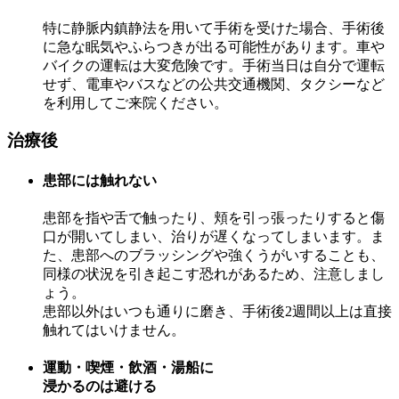
特に静脈内鎮静法を用いて手術を受けた場合、手術後
に急な眠気やふらつきが出る可能性があります。車や
バイクの運転は大変危険です。手術当日は自分で運転
せず、電車やバスなどの公共交通機関、タクシーなど
を利用してご来院ください。
治療後
患部には触れない
患部を指や舌で触ったり、頬を引っ張ったりすると傷
口が開いてしまい、治りが遅くなってしまいます。ま
た、患部へのブラッシングや強くうがいすることも、
同様の状況を引き起こす恐れがあるため、注意しまし
ょう。
患部以外はいつも通りに磨き、手術後2週間以上は直接
触れてはいけません。
運動・喫煙・飲酒・湯船に
浸かるのは避ける