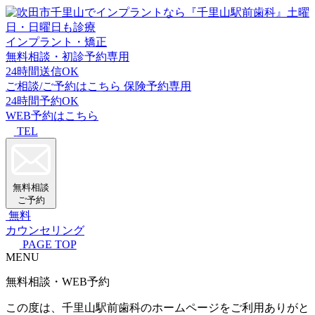
インプラント・矯正
無料相談・初診予約専用
24時間送信OK
ご相談/ご予約はこちら
保険予約専用
24時間予約OK
WEB予約はこちら
TEL
無料相談
ご予約
無料
カウンセリング
PAGE TOP
MENU
無料相談・WEB予約
この度は、千里山駅前歯科のホームページをご利用ありがと