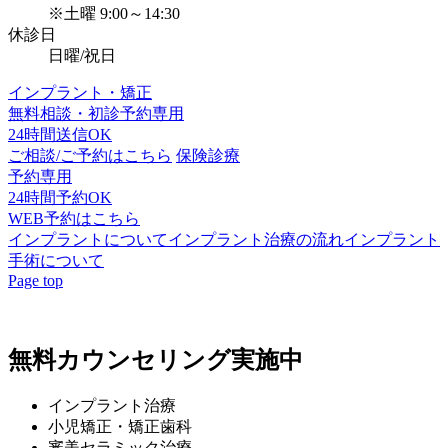
※土曜 9:00～14:30
休診日
日曜/祝日
インプラント・矯正
無料相談・初診予約専用
24時間送信OK
ご相談/ご予約はこちら
保険診療
予約専用
24時間予約OK
WEB予約はこちら
インプラントについて
インプラント治療の流れ
インプラント
手術について
Page top
無料カウンセリング実施中
インプラント治療
小児矯正・矯正歯科
審美セラミック治療