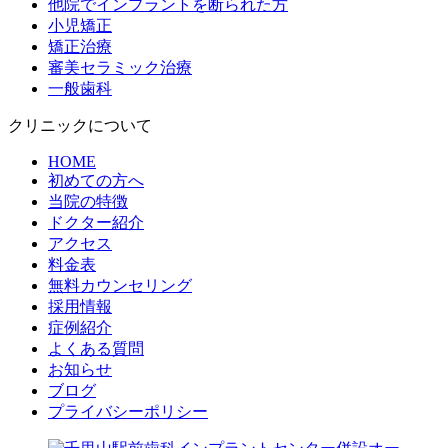
他院でインプラントを断られた方
小児矯正
矯正治療
審美セラミック治療
一般歯科
クリニックについて
HOME
初めての方へ
当院の特徴
ドクター紹介
アクセス
料金表
無料カウンセリング
採用情報
症例紹介
よくある質問
お知らせ
ブログ
プライバシーポリシー