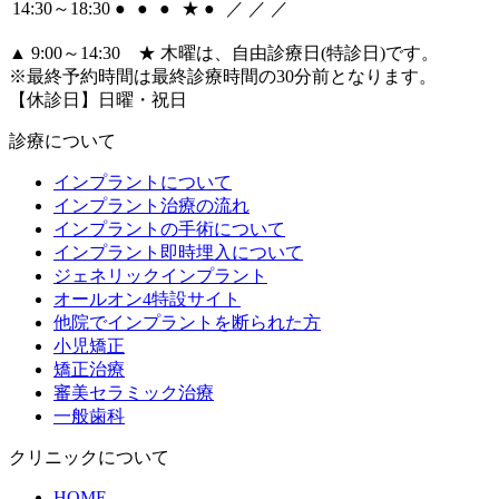
14:30～18:30
●
●
●
★
●
／
／
／
▲ 9:00～14:30 ★ 木曜は、自由診療日(特診日)です。
※最終予約時間は最終診療時間の30分前となります。
【休診日】日曜・祝日
診療について
インプラントについて
インプラント治療の流れ
インプラントの手術について
インプラント即時埋入について
ジェネリックインプラント
オールオン4特設サイト
他院でインプラントを断られた方
小児矯正
矯正治療
審美セラミック治療
一般歯科
クリニックについて
HOME