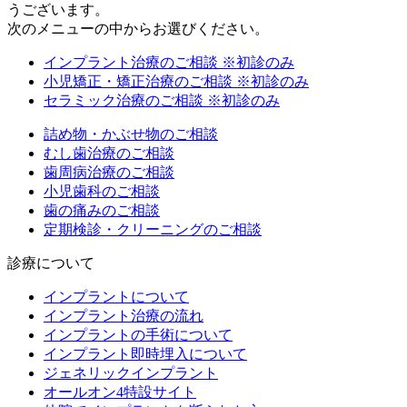
うございます。
次のメニューの中からお選びください。
インプラント治療のご相談
※初診のみ
小児矯正・矯正治療のご相談
※初診のみ
セラミック治療のご相談
※初診のみ
詰め物・かぶせ物のご相談
むし歯治療のご相談
歯周病治療のご相談
小児歯科のご相談
歯の痛みのご相談
定期検診・クリーニングのご相談
診療について
インプラントについて
インプラント治療の流れ
インプラントの手術について
インプラント即時埋入について
ジェネリックインプラント
オールオン4特設サイト