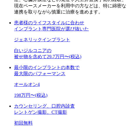
現在ペースメーカーを利用中の方などは、特に綿密な
連携を取りながら慎重に治療を進めます。
患者様のライフスタイルに合わせ
インプラント専門医院が選び抜いた
ジェネリック
インプラント
白いジルコニアの
被せ物を含めて
29.7
万円〜
(税込)
最小限のインプラントの本数で
最大限のパフォーマンス
オールオン4
198
万円〜
(税込)
カウンセリング、口腔内診査
レントゲン撮影、CT撮影
初回無料