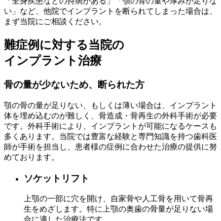
「全身疾患などの持病がある」「顎の骨の量や厚みが足りな
い」など、他院でインプラントを断られてしまった場合は、
まず当院にご相談ください。
難症例に対する当院の
インプラント治療
骨の量が少ないため、断られた方
顎の骨の量が足りない、もしくは薄い場合は、インプラント
体を埋め込むのが難しく、骨造成・骨再生の外科手術が必要
です。外科手術により、インプラントが可能になるケースも
多くあります。当院では豊富な経験と専門知識を持つ歯科医
師が手術を担当し、患者様の症例に合わせた治療の提供に努
めております。
ソケットリフト
上顎の一部に穴を開け、自家骨や人工骨を用いて骨再
生をめざします。特に上顎の奥歯の骨量が足りない場
合に適した治療法です。