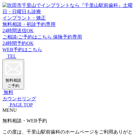
インプラント・矯正
無料相談・初診予約専用
24時間送信OK
ご相談/ご予約はこちら
保険予約専用
24時間予約OK
WEB予約はこちら
TEL
無料相談
ご予約
無料
カウンセリング
PAGE TOP
MENU
無料相談・WEB予約
この度は、千里山駅前歯科のホームページをご利用ありがと