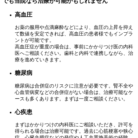
でも当院なら治療が可能かもしれません
高血圧
お薬の服用や点滴麻酔などにより、血圧の上昇を抑え
て数値を安定できれば、高血圧の患者様でもインプラ
ントが可能です。
高血圧症が重度の場合は、事前にかかりつけ医の内科
医へご相談ください。歯科と内科で連携しながら、治
療を進めていきます。
糖尿病
糖尿病は合併症のリスクに注意が必要です。腎不全や
心血管病変などの合併症がない場合は、治療可能なケ
ースも多くあります。まずは一度ご相談ください。
心疾患
まずはかかりつけの内科医にご相談いただき、許可を
得られる場合は治療可能です。過去に心筋梗塞や狭心
症、心臓弁膜症などの発症や人工弁置換手術の経験、