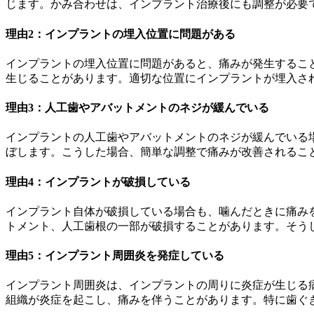
じます。かみ合わせは、インプラント治療後にも調整が必要
理由2：インプラントの埋入位置に問題がある
インプラントの埋入位置に問題があると、痛みが発生するこ
生じることがあります。適切な位置にインプラントが埋入さ
理由3：人工歯やアバットメントのネジが緩んでいる
インプラントの人工歯やアバットメントのネジが緩んでいる
ぼします。こうした場合、簡単な調整で痛みが改善されるこ
理由4：インプラントが破損している
インプラント自体が破損している場合も、噛んだときに痛み
トメント、人工歯根の一部が破損することがあります。そう
理由5：インプラント周囲炎を発症している
インプラント周囲炎は、インプラントの周りに炎症が生じる
組織が炎症を起こし、痛みを伴うことがあります。特に歯ぐ