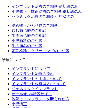
インプラント治療のご相談
※初診のみ
小児矯正・矯正治療のご相談
※初診のみ
セラミック治療のご相談
※初診のみ
詰め物・かぶせ物のご相談
むし歯治療のご相談
歯周病治療のご相談
小児歯科のご相談
歯の痛みのご相談
定期検診・クリーニングのご相談
診療について
インプラントについて
インプラント治療の流れ
インプラントの手術について
インプラント即時埋入について
ジェネリックインプラント
オールオン4特設サイト
他院でインプラントを断られた方
小児矯正