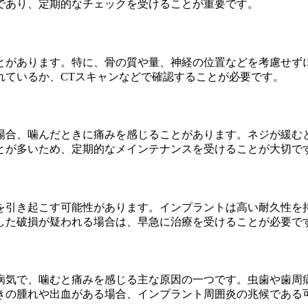
であり、定期的なチェックを受けることが重要です。
とがあります。特に、骨の質や量、神経の位置などを考慮せず
れているか、CTスキャンなどで確認することが必要です。
場合、噛んだときに痛みを感じることがあります。ネジが緩む
とが多いため、定期的なメインテナンスを受けることが大切で
を引き起こす可能性があります。インプラントは高い耐久性を
した破損が疑われる場合は、早急に治療を受けることが必要で
病気で、噛むと痛みを感じる主な原因の一つです。虫歯や歯周
きの腫れや出血がある場合、インプラント周囲炎の兆候である