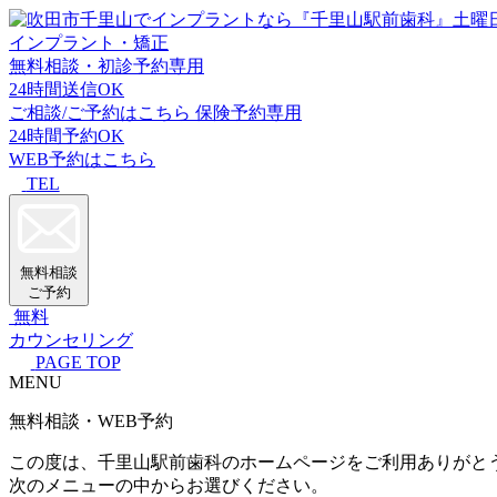
インプラント・矯正
無料相談・初診予約専用
24時間送信OK
ご相談/ご予約はこちら
保険予約専用
24時間予約OK
WEB予約はこちら
TEL
無料相談
ご予約
無料
カウンセリング
PAGE TOP
MENU
無料相談・WEB予約
この度は、千里山駅前歯科のホームページをご利用ありがと
次のメニューの中からお選びください。