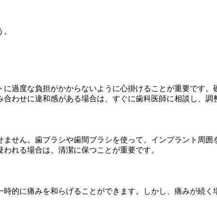
う。
トに過度な負担がかからないように心掛けることが重要です。
み合わせに違和感がある場合は、すぐに歯科医師に相談し、調
せません。歯ブラシや歯間ブラシを使って、インプラント周囲
疑われる場合は、清潔に保つことが重要です。
一時的に痛みを和らげることができます。しかし、痛みが続く