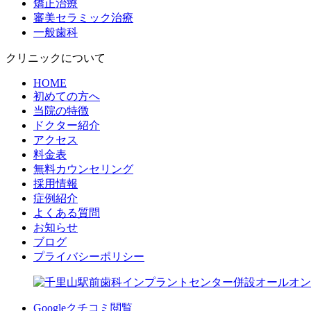
矯正治療
審美セラミック治療
一般歯科
クリニックについて
HOME
初めての方へ
当院の特徴
ドクター紹介
アクセス
料金表
無料カウンセリング
採用情報
症例紹介
よくある質問
お知らせ
ブログ
プライバシーポリシー
Googleクチコミ閲覧