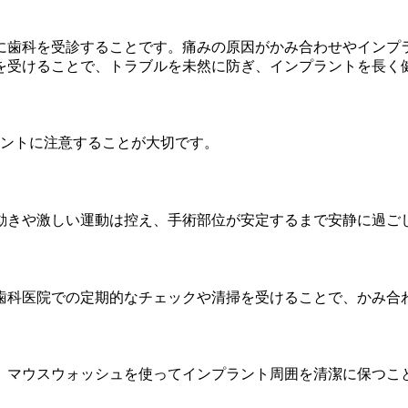
に歯科を受診することです。痛みの原因がかみ合わせやインプ
を受けることで、トラブルを未然に防ぎ、インプラントを長く
イントに注意することが大切です。
動きや激しい運動は控え、手術部位が安定するまで安静に過ご
歯科医院での定期的なチェックや清掃を受けることで、かみ合
、マウスウォッシュを使ってインプラント周囲を清潔に保つこ