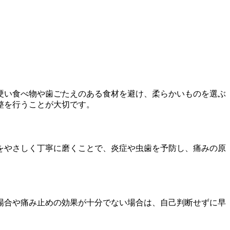
硬い食べ物や歯ごたえのある食材を避け、柔らかいものを選ぶ
整を行うことが大切です。
をやさしく丁寧に磨くことで、炎症や虫歯を予防し、痛みの原
場合や痛み止めの効果が十分でない場合は、自己判断せずに早