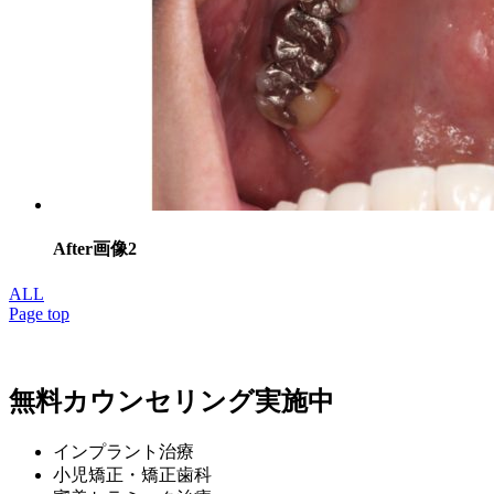
After画像2
ALL
Page top
無料カウンセリング実施中
インプラント治療
小児矯正・矯正歯科