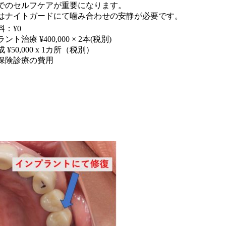
でのセルフケアが重要になります。
はナイトガードにて噛み合わせの安静が必要です。
料：¥0
ント治療 ¥400,000 × 2本(税別)
 ¥50,000 x 1カ所（税別）
保険診療の費用