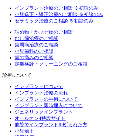
インプラント治療のご相談
※初診のみ
小児矯正・矯正治療のご相談
※初診のみ
セラミック治療のご相談
※初診のみ
詰め物・かぶせ物のご相談
むし歯治療のご相談
歯周病治療のご相談
小児歯科のご相談
歯の痛みのご相談
定期検診・クリーニングのご相談
診療について
インプラントについて
インプラント治療の流れ
インプラントの手術について
インプラント即時埋入について
ジェネリックインプラント
オールオン4特設サイト
他院でインプラントを断られた方
小児矯正