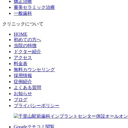
矯正治療
審美セラミック治療
一般歯科
クリニックについて
HOME
初めての方へ
当院の特徴
ドクター紹介
アクセス
料金表
無料カウンセリング
採用情報
症例紹介
よくある質問
お知らせ
ブログ
プライバシーポリシー
Googleクチコミ閲覧