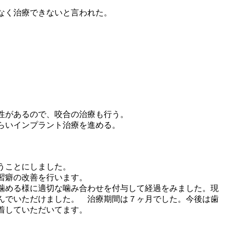
なく治療できないと言われた。
性があるので、咬合の治療も行う。
もらいインプラント治療を進める。
うことにしました。
習癖の改善を行います。
噛める様に適切な噛み合わせを付与して経過をみました。現
んでいただけました。 治療期間は７ヶ月でした。今後は歯
着していただいてます。