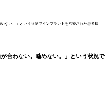
。噛めない。」という状況でインプラントを治療された患者様
れ歯が合わない。噛めない。」という状況