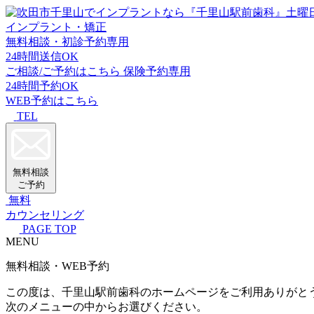
インプラント・矯正
無料相談・初診予約専用
24時間送信OK
ご相談/ご予約はこちら
保険予約専用
24時間予約OK
WEB予約はこちら
TEL
無料相談
ご予約
無料
カウンセリング
PAGE TOP
MENU
無料相談・WEB予約
この度は、千里山駅前歯科のホームページをご利用ありがと
次のメニューの中からお選びください。