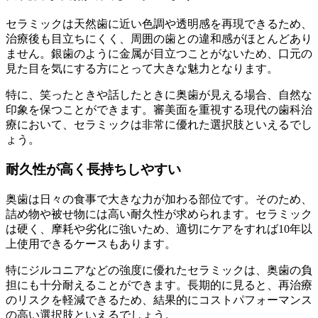
セラミックは天然歯に近い色調や透明感を再現できるため、
治療後も目立ちにくく、周囲の歯との違和感がほとんどあり
ません。銀歯のように金属が目立つことがないため、口元の
見た目を気にする方にとって大きな魅力となります。
特に、笑ったときや話したときに奥歯が見える場合、自然な
印象を保つことができます。審美面を重視する現代の歯科治
療において、セラミックは非常に優れた選択肢といえるでし
ょう。
耐久性が高く長持ちしやすい
奥歯は日々の食事で大きな力が加わる部位です。そのため、
詰め物や被せ物には高い耐久性が求められます。セラミック
は硬く、摩耗や劣化に強いため、適切にケアをすれば10年以
上使用できるケースもあります。
特にジルコニアなどの強度に優れたセラミックは、奥歯の負
担にも十分耐えることができます。長期的に見ると、再治療
のリスクを軽減できるため、結果的にコストパフォーマンス
の高い選択肢といえるでしょう。