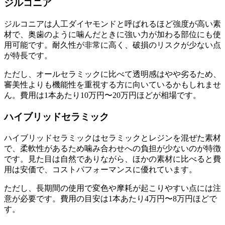
ジルコニア
ジルコニアは人工ダイヤモンドと呼ばれるほど強度が高い素
材で、奥歯のように噛んだときに強い力が加わる部位にも使
用可能です。耐久性が非常に高く、破損のリスクが少ない点
が特長です。
ただし、オールセラミックに比べて透明感はやや劣るため、
審美性よりも機能性を重視する方に向いているかもしれませ
ん。費用は1本あたり10万円〜20万円ほどが相場です。
ハイブリッドセラミック
ハイブリッドセラミックはセラミックとレジンを混ぜた素材
で、柔軟性があるため噛み合わせへの負担が少ないのが特徴
です。見た目は自然でありながら、ほかの素材に比べると費
用は安価で、コストパフォーマンスに優れています。
ただし、長期間の使用で変色や摩耗が起こりやすい点には注
意が必要です。費用の目安は1本あたり4万円〜8万円ほどで
す。