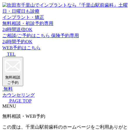
インプラント・矯正
無料相談・初診予約専用
24時間送信OK
ご相談/ご予約はこちら
保険予約専用
24時間予約OK
WEB予約はこちら
TEL
無料相談
ご予約
無料
カウンセリング
PAGE TOP
MENU
無料相談・WEB予約
この度は、千里山駅前歯科のホームページをご利用ありがと