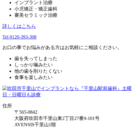
インプラント治療
小児矯正・矯正歯科
審美セラミック治療
詳しくはこちら
Tel 0120-393-308
お口の事でお悩みがある方はお気軽にご相談ください。
歯を失ってしまった
しっかり噛みたい
他の歯を削りたくない
食事を楽しみたい
住所
〒565-0842
大阪府吹田市千里山東2丁目27番9-101号
AVENSIS千里山1階