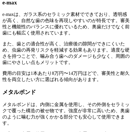
e-max
e-maxは、ガラス系のセラミック素材でできており、透明感
が高く、自然な歯の色味を再現しやすいのが特長です。審美
性と機能性のバランスに優れているため、奥歯だけでなく前
歯にも幅広く使用されています。
また、歯との適合性が高く、治療後の隙間ができにくいた
め、虫歯の再発リスクを軽減する効果もあります。適度な硬
さを持つことで、噛み合う歯へのダメージも少なく、周囲の
歯にやさしい点もメリットです。
費用の目安は1本あたり8万円〜14万円ほどで、審美性と耐久
性を両立したい方に選ばれる傾向があります。
メタルボンド
メタルボンドは、内側に金属を使用し、その外側をセラミッ
クで覆った構造の被せ物です。強度が非常に高いため、奥歯
のように噛む力が強くかかる部分でも安心して使用できま
す。