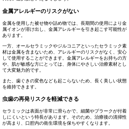
金属アレルギーのリスクがない
金属を使用した被せ物や詰め物では、長期間の使用により金
属イオンが溶け出し、金属アレルギーを引き起こす可能性が
あります。
一方、オールセラミックやジルコニアといったセラミック素
材は金属を含まないため、アレルギーのリスクがなく、安心
して使用することができます。金属アレルギーをお持ちの方
や、肌が敏感な方にとっては、身体にやさしい治療素材とし
て大変魅力的です。
また、歯ぐきの変色なども起こらないため、長く美しい状態
を維持できます。
虫歯の再発リスクを軽減できる
セラミックは表面が非常に滑らかで、細菌やプラークが付着
しにくいという特長があります。そのため、治療後の清掃性
が高まり、口腔内の衛生環境を保ちやすくなります。