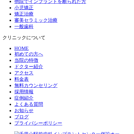
他院でインプラントを断られた方
小児矯正
矯正治療
審美セラミック治療
一般歯科
クリニックについて
HOME
初めての方へ
当院の特徴
ドクター紹介
アクセス
料金表
無料カウンセリング
採用情報
症例紹介
よくある質問
お知らせ
ブログ
プライバシーポリシー