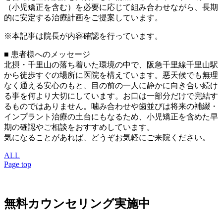
（小児矯正を含む）を必要に応じて組み合わせながら、長期
的に安定する治療計画をご提案しています。
※本記事は院長が内容確認を行っています。
■ 患者様へのメッセージ
北摂・千里山の落ち着いた環境の中で、阪急千里線千里山駅
から徒歩すぐの場所に医院を構えています。悪天候でも無理
なく通える安心のもと、目の前の一人に静かに向き合い続け
る事を何より大切にしています。お口は一部分だけで完結す
るものではありません。噛み合わせや歯並びは将来の補綴・
インプラント治療の土台にもなるため、小児矯正を含めた早
期の確認やご相談をおすすめしています。
気になることがあれば、どうぞお気軽にご来院ください。
ALL
Page top
無料カウンセリング実施中