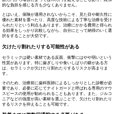
的な負担を感じる方も少なくありません。
とはいえ、保険が適用されないからこそ、見た目や耐久性に
優れた素材を選べたり、高度な技術による丁寧な治療を受け
られたりという利点もあります。治療にかかる費用と得られ
る効果をしっかり比較しながら、自分にとって納得のいく選
択をすることが大切です。
欠けたり割れたりする可能性がある
セラミックは硬い素材である反面、衝撃にはやや弱いという
性質があります。特に歯ぎしりや食いしばりの癖がある方
は、セラミックが欠けたり割れたりするリスクが高まりま
す。
そのため、治療前に歯科医師によるしっかりとした診断が必
要であり、必要に応じてナイトガードと呼ばれる専用のマウ
スピースの使用が勧められることもあります。また、ジルコ
ニアなどの強度が高い素材を選ぶことで、欠けたり割れたり
するリスクを抑えることも可能です。