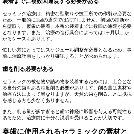
装着までに複数回通院する必要がある
セラミック治療は、精密な型取りや技工所での作製が必要な
ため、一般的に1回の通院では完了しません。初回の診断か
ら型取り、仮歯の装着、本番の装着までに数回の通院が必要
となります。また、治療の進行具合によっては1ヶ月以上か
かるケースもあります。
忙しい方にとってはスケジュール調整が必要となるため、事
前に治療計画をしっかり確認することが求められます。
歯を削る必要がある
セラミックの被せ物や詰め物を装着するためには、土台とな
る自分の歯をある程度削る必要があります。削る量は素材や
治療方法によって異なりますが、天然の歯を削ることに抵抗
を感じる方も少なくありません。
また、削る量が多すぎると歯の神経に影響を与える可能性も
あるため、治療前に十分な説明を受けることが大切です。
奥歯に使用されるセラミックの素材と