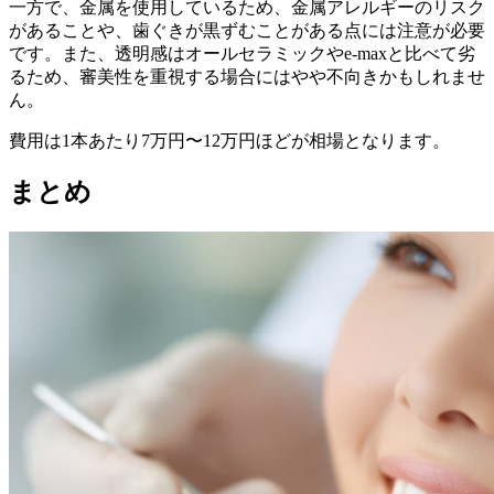
一方で、金属を使用しているため、金属アレルギーのリスク
があることや、歯ぐきが黒ずむことがある点には注意が必要
です。また、透明感はオールセラミックやe-maxと比べて劣
るため、審美性を重視する場合にはやや不向きかもしれませ
ん。
費用は1本あたり7万円〜12万円ほどが相場となります。
まとめ