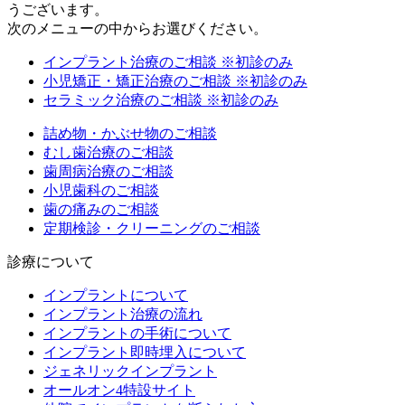
うございます。
次のメニューの中からお選びください。
インプラント治療のご相談
※初診のみ
小児矯正・矯正治療のご相談
※初診のみ
セラミック治療のご相談
※初診のみ
詰め物・かぶせ物のご相談
むし歯治療のご相談
歯周病治療のご相談
小児歯科のご相談
歯の痛みのご相談
定期検診・クリーニングのご相談
診療について
インプラントについて
インプラント治療の流れ
インプラントの手術について
インプラント即時埋入について
ジェネリックインプラント
オールオン4特設サイト