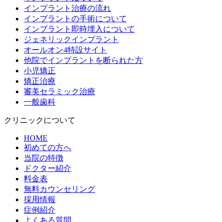
インプラント治療の流れ
インプラントの手術について
インプラント即時埋入について
ジェネリックインプラント
オールオン4特設サイト
他院でインプラントを断られた方
小児矯正
矯正治療
審美セラミック治療
一般歯科
クリニックについて
HOME
初めての方へ
当院の特徴
ドクター紹介
料金表
無料カウンセリング
採用情報
症例紹介
よくある質問