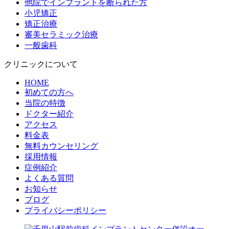
他院でインプラントを断られた方
小児矯正
矯正治療
審美セラミック治療
一般歯科
クリニックについて
HOME
初めての方へ
当院の特徴
ドクター紹介
アクセス
料金表
無料カウンセリング
採用情報
症例紹介
よくある質問
お知らせ
ブログ
プライバシーポリシー