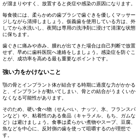
が溜まりやすく、放置すると炎症や感染の原因になります。
毎食後には、柔らかめの歯ブラシで歯ぐきを優しくマッサー
ジしながら清掃しましょう。仮義歯を使用している方は、外
してから水洗いし、夜間は専用の洗浄剤に浸けて清潔な状態
に保ちます。
歯ぐきに痛みや赤み、腫れが出てきた場合は自己判断で放置
せず、早めに歯科医院へ連絡をしましょう。感染症を防ぐこ
とが、成功率を高める最も重要なポイントです。
強い力をかけないこと
顎の骨とインプラント体が結合する時期に過度な力がかかる
と、インプラントが動いてしまい、骨との結合がうまくいか
なくなる可能性があります。
そのため、硬い食べ物（せんべい、ナッツ、氷、フランスパ
ンなど）や、粘着性のある食品（キャラメル、もち、ガムな
ど）は避けましょう。食事は柔らかい煮物やスープ、豆腐、
魚などを中心に、反対側の歯を使って咀嚼するのが理想で
す。