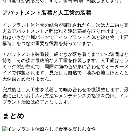
な可能性があるため、すぐに歯科医師に相談しましょう。
アバットメント装着と人工歯の装着
インプラント体と骨の結合が確認されたら、次は人工歯を支
えるアバットメントと呼ばれる連結部品を取り付けます。こ
れは小さな金属パーツで、インプラント本体と被せ物（上部
構造）をつなぐ重要な役割を持っています。
アバットメント装着後、歯ぐきが落ち着くまで1〜2週間ほど
待ち、その後に最終的な人工歯を作製します。人工歯はセラ
ミック製が主流で、周囲の歯の色や形に合わせてオーダーメ
イドで作製されます。見た目も自然で、噛み心地もほとんど
天然歯と変わりません。
完成後は、人工歯を装着して噛み合わせを微調整します。最
後に正しいお手入れ方法やメンテナンスの指導を受け、イン
プラント治療は終了となります。
まとめ