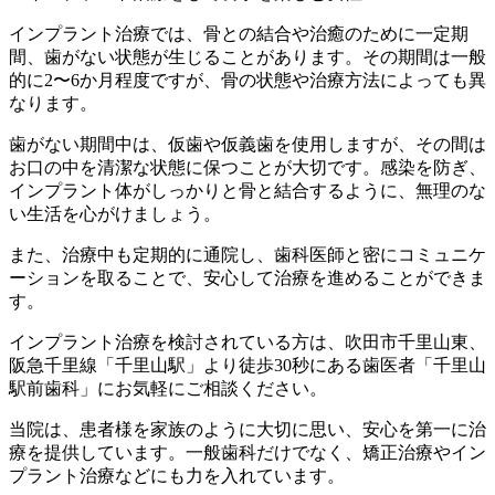
インプラント治療では、骨との結合や治癒のために一定期
間、歯がない状態が生じることがあります。その期間は一般
的に2〜6か月程度ですが、骨の状態や治療方法によっても異
なります。
歯がない期間中は、仮歯や仮義歯を使用しますが、その間は
お口の中を清潔な状態に保つことが大切です。感染を防ぎ、
インプラント体がしっかりと骨と結合するように、無理のな
い生活を心がけましょう。
また、治療中も定期的に通院し、歯科医師と密にコミュニケ
ーションを取ることで、安心して治療を進めることができま
す。
インプラント治療を検討されている方は、吹田市千里山東、
阪急千里線「千里山駅」より徒歩30秒にある歯医者「千里山
駅前歯科」にお気軽にご相談ください。
当院は、患者様を家族のように大切に思い、安心を第一に治
療を提供しています。一般歯科だけでなく、矯正治療やイン
プラント治療などにも力を入れています。