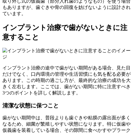
取り外し式の仮義歯（部分入れ歯のようなもの）を使う場合
もありますが、歯ぐきや骨の回復を妨げないように設計され
ています。
インプラント治療で歯がないときに注
意すること
インプラント治療の途中で歯がない期間がある場合、見た目
だけでなく、口内環境の管理や生活習慣にも気を配る必要が
あります。この時期の過ごし方が、最終的な治療の成功を大
きく左右します。ここでは、歯がない期間に特に注意すべき
3つのポイントを詳しく解説します。
清潔な状態に保つこと
歯がない期間中は、普段よりも歯ぐきや粘膜の露出面が多く
なるため、細菌が繁殖しやすい状態になります。特に仮歯や
仮義歯を装着している場合、その隙間に食べかすやプラーク