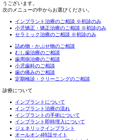
うございます。
次のメニューの中からお選びください。
インプラント治療のご相談
※初診のみ
小児矯正・矯正治療のご相談
※初診のみ
セラミック治療のご相談
※初診のみ
詰め物・かぶせ物のご相談
むし歯治療のご相談
歯周病治療のご相談
小児歯科のご相談
歯の痛みのご相談
定期検診・クリーニングのご相談
診療について
インプラントについて
インプラント治療の流れ
インプラントの手術について
インプラント即時埋入について
ジェネリックインプラント
オールオン4特設サイト