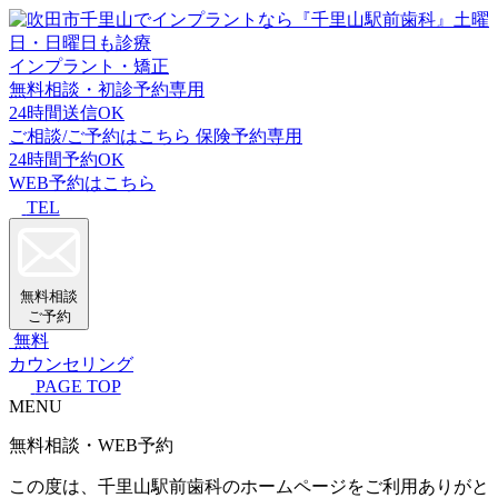
インプラント・矯正
無料相談・初診予約専用
24時間送信OK
ご相談/ご予約はこちら
保険予約専用
24時間予約OK
WEB予約はこちら
TEL
無料相談
ご予約
無料
カウンセリング
PAGE TOP
MENU
無料相談・WEB予約
この度は、千里山駅前歯科のホームページをご利用ありがと