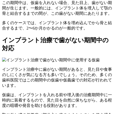
この期間中は、仮歯を入れない場合、見た目上、歯がない期
間が生じます。一般的には、インプラント体を埋入して顎の
骨と結合するまでの間が、この歯がない期間にあたります。
多くのケースでは、インプラント体を埋め込んでから骨と結
合するまで、2〜6か月かかるのが一般的です。
インプラント治療で歯がない期間中の
対応
インプラント治療中に歯がない期間があると、見た目や食事
のしにくさが気になる方も多いでしょう。そのため、多くの
歯科医院ではこの期間中の仮歯や仮義歯での対応が行われて
います。
仮歯は、インプラントを入れる前や埋入後の治癒期間中に一
時的に装着するもので、見た目を自然に保ちながら、ある程
度の咀嚼や発音を助ける役割があります。