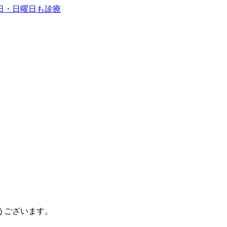
うございます。