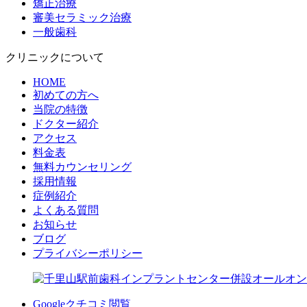
矯正治療
審美セラミック治療
一般歯科
クリニックについて
HOME
初めての方へ
当院の特徴
ドクター紹介
アクセス
料金表
無料カウンセリング
採用情報
症例紹介
よくある質問
お知らせ
ブログ
プライバシーポリシー
Googleクチコミ閲覧