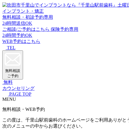
インプラント・矯正
無料相談・初診予約専用
24時間送信OK
ご相談/ご予約はこちら
保険予約専用
24時間予約OK
WEB予約はこちら
TEL
無料相談
ご予約
無料
カウンセリング
PAGE TOP
MENU
無料相談・WEB予約
この度は、千里山駅前歯科のホームページをご利用ありがと
次のメニューの中からお選びください。