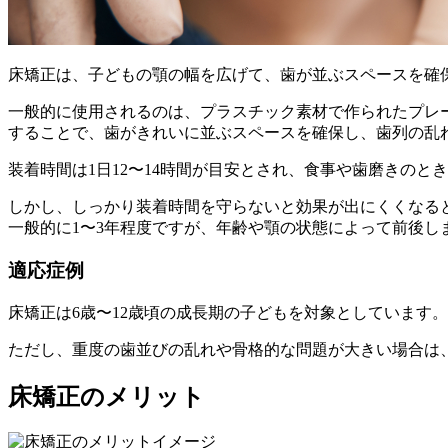
床矯正は、子どもの顎の幅を広げて、歯が並ぶスペースを確
一般的に使用されるのは、プラスチック素材で作られたプレ
することで、歯がきれいに並ぶスペースを確保し、歯列の乱
装着時間は1日12〜14時間が目安とされ、食事や歯磨きのと
しかし、しっかり装着時間を守らないと効果が出にくくなる
一般的に1〜3年程度ですが、年齢や顎の状態によって前後し
適応症例
床矯正は6歳〜12歳頃の成長期の子どもを対象としています
ただし、重度の歯並びの乱れや骨格的な問題が大きい場合は
床矯正のメリット