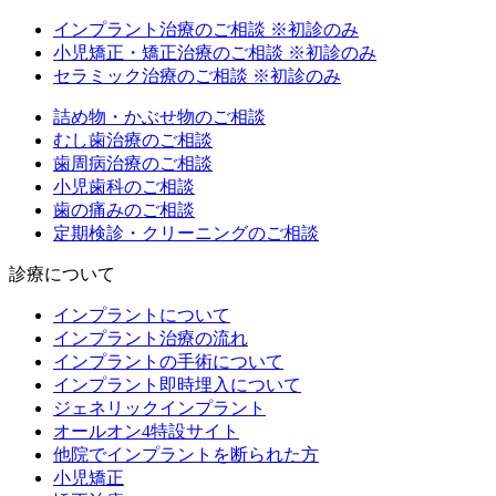
インプラント治療のご相談
※初診のみ
小児矯正・矯正治療のご相談
※初診のみ
セラミック治療のご相談
※初診のみ
詰め物・かぶせ物のご相談
むし歯治療のご相談
歯周病治療のご相談
小児歯科のご相談
歯の痛みのご相談
定期検診・クリーニングのご相談
診療について
インプラントについて
インプラント治療の流れ
インプラントの手術について
インプラント即時埋入について
ジェネリックインプラント
オールオン4特設サイト
他院でインプラントを断られた方
小児矯正