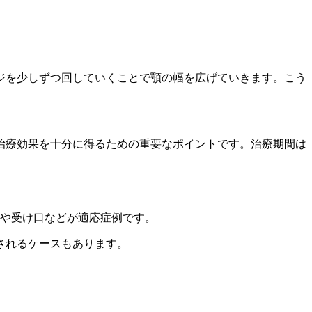
ジを少しずつ回していくことで顎の幅を広げていきます。こう
治療効果を十分に得るための重要なポイントです。治療期間は
歯や受け口などが適応症例です。
されるケースもあります。