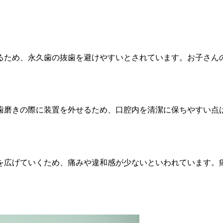
るため、永久歯の抜歯を避けやすいとされています。お子さん
歯磨きの際に装置を外せるため、口腔内を清潔に保ちやすい点
を広げていくため、痛みや違和感が少ないといわれています。