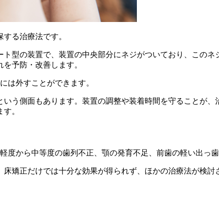
保する治療法です。
ート型の装置で、装置の中央部分にネジがついており、このネ
れを予防・改善します。
きには外すことができます。
という側面もあります。装置の調整や装着時間を守ることが、
ます。
。軽度から中等度の歯列不正、顎の発育不足、前歯の軽い出っ
、床矯正だけでは十分な効果が得られず、ほかの治療法が検討