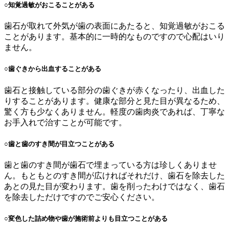
○知覚過敏がおこることがある
歯石が取れて外気が歯の表面にあたると、知覚過敏がおこる
ことがあります。基本的に一時的なものですので心配はいり
ません。
○歯ぐきから出血することがある
歯石と接触している部分の歯ぐきが赤くなったり、出血した
りすることがあります。健康な部分と見た目が異なるため、
驚く方も少なくありません。軽度の歯肉炎であれば、丁寧な
お手入れで治すことが可能です。
○歯と歯のすき間が目立つことがある
歯と歯のすき間が歯石で埋まっている方は珍しくありませ
ん。もともとのすき間が広ければそれだけ、歯石を除去した
あとの見た目が変わります。歯を削ったわけではなく、歯石
を除去しただけですのでご安心ください。
○変色した詰め物や歯が施術前よりも目立つことがある