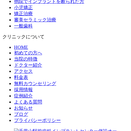
他院でインプラントを断られた方
小児矯正
矯正治療
審美セラミック治療
一般歯科
クリニックについて
HOME
初めての方へ
当院の特徴
ドクター紹介
アクセス
料金表
無料カウンセリング
採用情報
症例紹介
よくある質問
お知らせ
ブログ
プライバシーポリシー