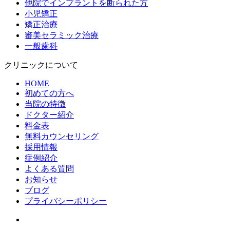
他院でインプラントを断られた方
小児矯正
矯正治療
審美セラミック治療
一般歯科
クリニックについて
HOME
初めての方へ
当院の特徴
ドクター紹介
料金表
無料カウンセリング
採用情報
症例紹介
よくある質問
お知らせ
ブログ
プライバシーポリシー