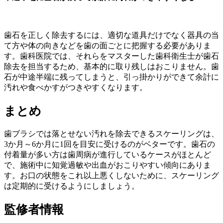
歯石を正しく除去するには、適切な道具だけでなく器具の当
て方や体の向きなどを歯の面ごとに把握する必要がありま
す。歯科医院では、それらをマスターした歯科衛生士が歯石
除去を担当するため、基本的に取り残しはおこりません。歯
石が中途半端に残ってしまうと、引っ掛かりができて余計に
汚れや食べかすがつきやすくなります。
まとめ
歯ブラシでは落とせない汚れを除去できるスケーリングは、
3か月～6か月に1回を目安に受けるのがベターです。歯石の
付着量が多い方は歯周病が進行しているケースがほとんど
で、施術中に知覚過敏や出血がおこりやすい傾向にありま
す。お口の状態をこれ以上悪くしないために、スケーリング
は定期的に受けるようにしましょう。
監修者情報