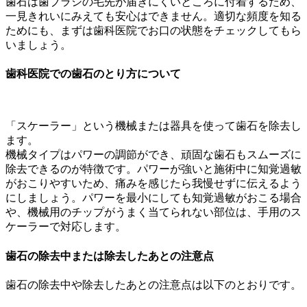
歯石は歯ブラシの毛先が届きにくいところに付着するため、
一見きれいにみえても安心はできません。適切な頻度を知る
ためにも、まずは歯科医院でお口の状態をチェックしてもら
いましょう。
歯科医院での歯石のとり方について
「スケーラー」という機械または器具を使って歯石を除去し
ます。
機械タイプはパワーの調節ができ、頑固な歯石もスムーズに
除去できるのが特徴です。パワーが強いと施術中に知覚過敏
がおこりやすいため、痛みを感じたら我慢せずに伝えるよう
にしましょう。パワーを最小にしても知覚過敏がおこる場合
や、機械用のチップがうまく当てられない部位は、手用のス
ケーラーで対応します。
歯石の除去中または除去したあとの注意点
歯石の除去中や除去したあとの注意点は以下のとおりです。