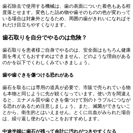
歯石除去で使用する機械は、歯の表面についた着色もある程
度落とせます。変色した詰め物や歯そのものの色が変わって
いる場合は対象外となるため、周囲の歯がきれいになればそ
れだけ目立ちやすくなります。
歯石取りを自分でやるのは危険？
歯石取りを患者様ご自身でやるのは、安全面はもちろん健康
面を考えてもおすすめはできません。どのような理由がある
のかを以下でくわしくみていきましょう。
歯や歯ぐきを傷つける恐れがある
歯石を取るには専用の道具が必要で、市販で売られている物
も本物と同じように先が鋭くなっています。使い方を間違え
ると、エナメル質や歯ぐきを傷つけて別のトラブルにつなが
る恐れがあるため注意しましょう。また、滅菌ができないこ
とから、衛生的とはいえません。とくに出血がみられた場合
は、繰り返し使わないことをおすすめします。
中途半端に歯石が残って余計に汚れがつきやすくなる