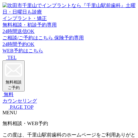
インプラント・矯正
無料相談・初診予約専用
24時間送信OK
ご相談/ご予約はこちら
保険予約専用
24時間予約OK
WEB予約はこちら
TEL
無料相談
ご予約
無料
カウンセリング
PAGE TOP
MENU
無料相談・WEB予約
この度は、千里山駅前歯科のホームページをご利用ありがと