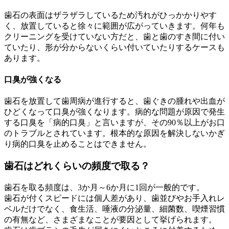
歯石の表面はザラザラしているため汚れがひっかかりやす
く、放置していると徐々に範囲が広がっていきます。何年も
クリーニングを受けていない方だと、歯と歯のすき間に付い
ていたり、形が分からないくらい付いていたりするケースも
あります。
口臭が強くなる
歯石を放置して歯周病が進行すると、歯ぐきの腫れや出血が
ひどくなって口臭が強くなります。病的な問題が原因で発生
する口臭を「病的口臭」と言いますが、その90％以上がお口
のトラブルとされています。根本的な原因を解決しないかぎ
り病的口臭を止めることはできません。
歯石はどれくらいの頻度で取る？
歯石を取る頻度は、3か月～6か月に1回が一般的です。
歯石が付くスピードには個人差があり、歯並びやお手入れレ
ベルだけでなく、食生活、唾液の分泌量、細菌数、喫煙習慣
の有無など、さまざまなことが要因として挙げられます。