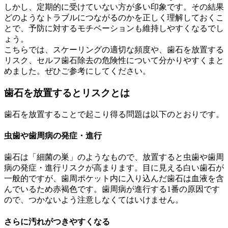
しかし、定期的に受けていない方が多い印象です。その結果
どのようなトラブルにつながるのかを正しく理解しておくこ
とで、予防に対するモチベーションも維持しやすくなるでし
ょう。
こちらでは、スケーリングの適切な頻度や、歯石を放置する
リスク、セルフ歯石除去の危険性について分かりやすくまと
めました。ぜひご参考にしてください。
歯石を放置するとリスクとは
歯石を放置することで起こり得る問題は以下のとおりです。
虫歯や歯周病の発症・進行
歯石は「細菌の巣」のようなもので、放置すると虫歯や歯周
病の発症・進行リスクが高まります。目に見える白い歯石が
一般的ですが、歯周ポケット内に入り込んだ歯石は血液を含
んでいるため赤褐色です。歯周病が進行する1番の原因です
ので、つかないよう注意しなくてはいけません。
さらに汚れがつきやすくなる