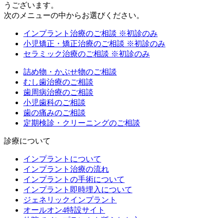
うございます。
次のメニューの中からお選びください。
インプラント治療のご相談
※初診のみ
小児矯正・矯正治療のご相談
※初診のみ
セラミック治療のご相談
※初診のみ
詰め物・かぶせ物のご相談
むし歯治療のご相談
歯周病治療のご相談
小児歯科のご相談
歯の痛みのご相談
定期検診・クリーニングのご相談
診療について
インプラントについて
インプラント治療の流れ
インプラントの手術について
インプラント即時埋入について
ジェネリックインプラント
オールオン4特設サイト