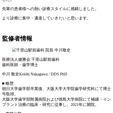
先輩の患者様への熱い診療スタイルに感銘しました。
より診療に集中・邁進していきたいと思います。
監修者情報
医療法人健勝会 千里山駅前歯科
歯科医師・歯学博士
中川 敬史
Keishi Nakagawa / DDS PhD
■ 略歴
朝日大学歯学部卒業後、大阪大学大学院歯学研究科にて博士
号取得。
大阪大学歯学部附属病院および徳島大学病院にて補綴・イン
プラント治療の臨床・研究に従事し、2021年に開院。