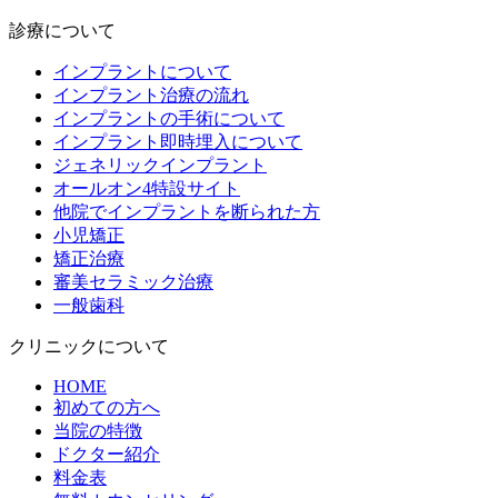
診療について
インプラントについて
インプラント治療の流れ
インプラントの手術について
インプラント即時埋入について
ジェネリックインプラント
オールオン4特設サイト
他院でインプラントを断られた方
小児矯正
矯正治療
審美セラミック治療
一般歯科
クリニックについて
HOME
初めての方へ
当院の特徴
ドクター紹介
料金表