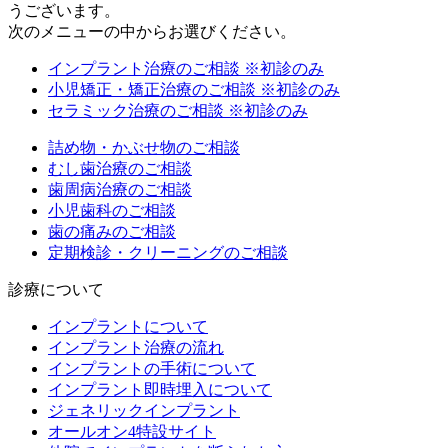
うございます。
次のメニューの中からお選びください。
インプラント治療のご相談
※初診のみ
小児矯正・矯正治療のご相談
※初診のみ
セラミック治療のご相談
※初診のみ
詰め物・かぶせ物のご相談
むし歯治療のご相談
歯周病治療のご相談
小児歯科のご相談
歯の痛みのご相談
定期検診・クリーニングのご相談
診療について
インプラントについて
インプラント治療の流れ
インプラントの手術について
インプラント即時埋入について
ジェネリックインプラント
オールオン4特設サイト