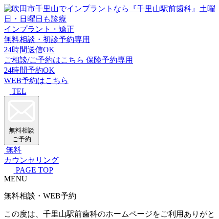
インプラント・矯正
無料相談・初診予約専用
24時間送信OK
ご相談/ご予約はこちら
保険予約専用
24時間予約OK
WEB予約はこちら
TEL
無料相談
ご予約
無料
カウンセリング
PAGE TOP
MENU
無料相談・WEB予約
この度は、千里山駅前歯科のホームページをご利用ありがと