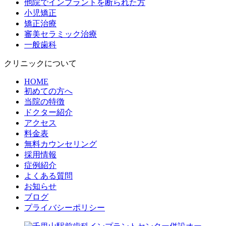
他院でインプラントを断られた方
小児矯正
矯正治療
審美セラミック治療
一般歯科
クリニックについて
HOME
初めての方へ
当院の特徴
ドクター紹介
アクセス
料金表
無料カウンセリング
採用情報
症例紹介
よくある質問
お知らせ
ブログ
プライバシーポリシー