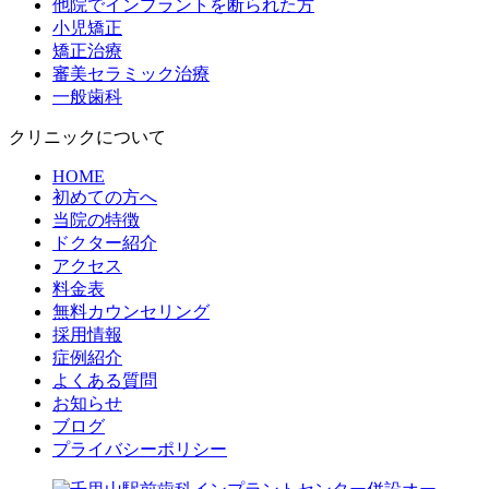
他院でインプラントを断られた方
小児矯正
矯正治療
審美セラミック治療
一般歯科
クリニックについて
HOME
初めての方へ
当院の特徴
ドクター紹介
アクセス
料金表
無料カウンセリング
採用情報
症例紹介
よくある質問
お知らせ
ブログ
プライバシーポリシー