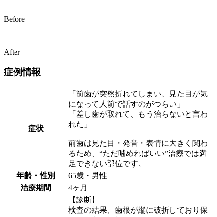
Before
After
症例情報
「前歯が突然折れてしまい、見た目が気
になって人前で話すのがつらい」
「差し歯が取れて、もう治らないと言わ
れた」
症状
前歯は見た目・発音・表情に大きく関わ
るため、“ただ噛めればいい”治療では満
足できない部位です。
年齢・性別
65歳・男性
治療期間
4ヶ月
【診断】
検査の結果、歯根が縦に破折しており保