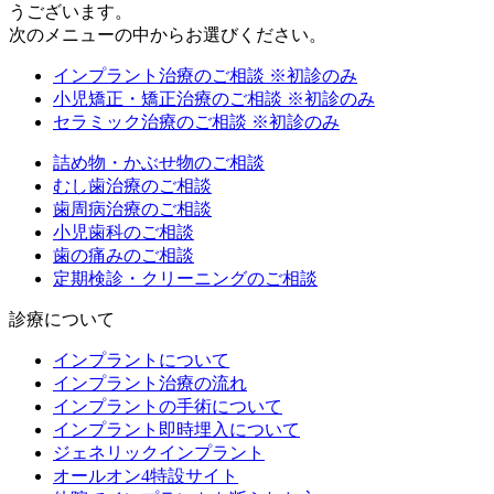
うございます。
次のメニューの中からお選びください。
インプラント治療のご相談
※初診のみ
小児矯正・矯正治療のご相談
※初診のみ
セラミック治療のご相談
※初診のみ
詰め物・かぶせ物のご相談
むし歯治療のご相談
歯周病治療のご相談
小児歯科のご相談
歯の痛みのご相談
定期検診・クリーニングのご相談
診療について
インプラントについて
インプラント治療の流れ
インプラントの手術について
インプラント即時埋入について
ジェネリックインプラント
オールオン4特設サイト