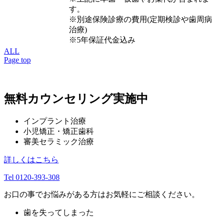
す。
※別途保険診療の費用(定期検診や歯周病
治療)
※5年保証代金込み
ALL
Page top
無料カウンセリング実施中
インプラント治療
小児矯正・矯正歯科
審美セラミック治療
詳しくはこちら
Tel 0120-393-308
お口の事でお悩みがある方はお気軽にご相談ください。
歯を失ってしまった