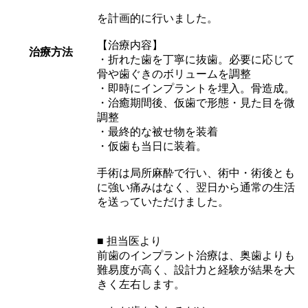
を計画的に行いました。
【治療内容】
治療方法
・折れた歯を丁寧に抜歯。必要に応じて
骨や歯ぐきのボリュームを調整
・即時にインプラントを埋入。骨造成。
・治癒期間後、仮歯で形態・見た目を微
調整
・最終的な被せ物を装着
・仮歯も当日に装着。
手術は局所麻酔で行い、術中・術後とも
に強い痛みはなく、翌日から通常の生活
を送っていただけました。
■ 担当医より
前歯のインプラント治療は、奥歯よりも
難易度が高く、設計力と経験が結果を大
きく左右します。