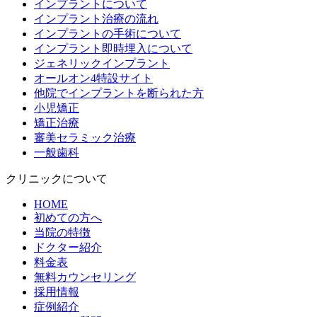
インプラントについて
インプラント治療の流れ
インプラントの手術について
インプラント即時埋入について
ジェネリックインプラント
オールオン4特設サイト
他院でインプラントを断られた方
小児矯正
矯正治療
審美セラミック治療
一般歯科
クリニックについて
HOME
初めての方へ
当院の特徴
ドクター紹介
料金表
無料カウンセリング
採用情報
症例紹介