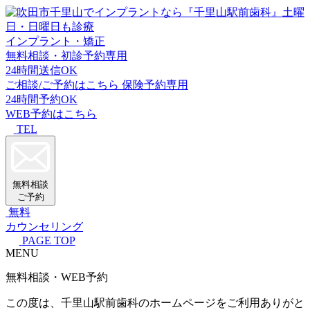
インプラント・矯正
無料相談・初診予約専用
24時間送信OK
ご相談/ご予約はこちら
保険予約専用
24時間予約OK
WEB予約はこちら
TEL
無料相談
ご予約
無料
カウンセリング
PAGE TOP
MENU
無料相談・WEB予約
この度は、千里山駅前歯科のホームページをご利用ありがと