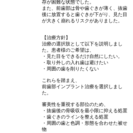
存が困難な状態でした。
また、前歯部は骨や歯ぐきが薄く、抜歯
後に放置すると歯ぐきが下がり、見た目
が大きく崩れるリスクがありました。
【治療方針】
治療の選択肢として以下を説明しまし
た。患者様のご希望は、
・見た目をできるだけ自然にしたい。
・取り外しの入れ歯は避けたい
・周囲の歯を削りたくない
これらを踏まえ、
前歯部インプラント治療を選択しまし
た。
審美性を重視する部位のため、
・抜歯後の骨吸収を最小限に抑える処置
・歯ぐきのラインを整える処置
・周囲の歯と色調・形態を合わせた被せ
物