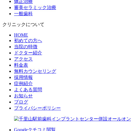
矯正治療
審美セラミック治療
一般歯科
クリニックについて
HOME
初めての方へ
当院の特徴
ドクター紹介
アクセス
料金表
無料カウンセリング
採用情報
症例紹介
よくある質問
お知らせ
ブログ
プライバシーポリシー
Googleクチコミ閲覧