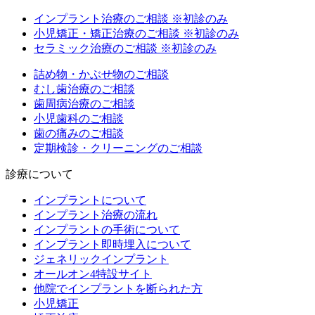
インプラント治療のご相談
※初診のみ
小児矯正・矯正治療のご相談
※初診のみ
セラミック治療のご相談
※初診のみ
詰め物・かぶせ物のご相談
むし歯治療のご相談
歯周病治療のご相談
小児歯科のご相談
歯の痛みのご相談
定期検診・クリーニングのご相談
診療について
インプラントについて
インプラント治療の流れ
インプラントの手術について
インプラント即時埋入について
ジェネリックインプラント
オールオン4特設サイト
他院でインプラントを断られた方
小児矯正