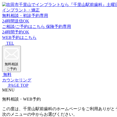
インプラント・矯正
無料相談・初診予約専用
24時間送信OK
ご相談/ご予約はこちら
保険予約専用
24時間予約OK
WEB予約はこちら
TEL
無料相談
ご予約
無料
カウンセリング
PAGE TOP
MENU
無料相談・WEB予約
この度は、千里山駅前歯科のホームページをご利用ありがと
次のメニューの中からお選びください。