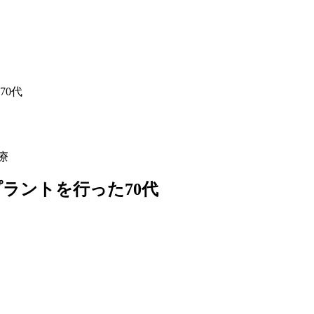
70代
療
ラントを行った70代