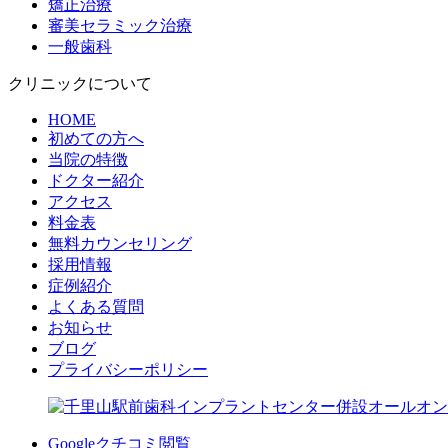
矯正治療
審美セラミック治療
一般歯科
クリニックについて
HOME
初めての方へ
当院の特徴
ドクター紹介
アクセス
料金表
無料カウンセリング
採用情報
症例紹介
よくある質問
お知らせ
ブログ
プライバシーポリシー
Googleクチコミ閲覧