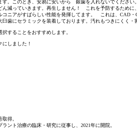
ます。このとき、安易に安いから 銀歯を入れないでください
どん減っていきます。再生しません！ これを予防するために
コニアがすばらしい性能を発揮してます。 これは、CAD・C
大臼歯にセラミックを装着しております。汚れもつきにくく・
選択することをおすすめします。
クにしました！
号取得。
ラント治療の臨床・研究に従事し、2021年に開院。