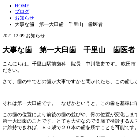
HOME
ブログ
お知らせ
大事な歯 第一大臼歯 千里山 歯医者
2021.12.09
お知らせ
大事な歯 第一大臼歯 千里山 歯医者
こんにちは。千里山駅前歯科 院長 中川敬史です。 吹田市
ださい。
さて、歯の中でどの歯が大事ですかと聞かれたら、この歯し
それは第一大臼歯です。 なぜかというと、この歯を基準に
この歯の位置により前後の歯の並びや、骨の位置が変化しま
第一大臼歯のことです。とても大切なので６歳で検診するん
に維持できれば、８０歳で２０本の歯を残すことも可能です