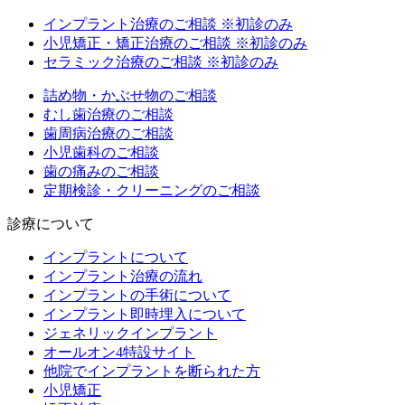
インプラント治療のご相談
※初診のみ
小児矯正・矯正治療のご相談
※初診のみ
セラミック治療のご相談
※初診のみ
詰め物・かぶせ物のご相談
むし歯治療のご相談
歯周病治療のご相談
小児歯科のご相談
歯の痛みのご相談
定期検診・クリーニングのご相談
診療について
インプラントについて
インプラント治療の流れ
インプラントの手術について
インプラント即時埋入について
ジェネリックインプラント
オールオン4特設サイト
他院でインプラントを断られた方
小児矯正