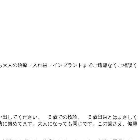
から大人の治療・入れ歯・インプラントまでご遠慮なくご相談く
い出してください、 ６歳での検診。 ６歳臼歯とはまさしく
防に努めてます。大人になっても同じです。この歯さえ、健康