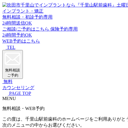
インプラント・矯正
無料相談・初診予約専用
24時間送信OK
ご相談/ご予約はこちら
保険予約専用
24時間予約OK
WEB予約はこちら
TEL
無料相談
ご予約
無料
カウンセリング
PAGE TOP
MENU
無料相談・WEB予約
この度は、千里山駅前歯科のホームページをご利用ありがと
次のメニューの中からお選びください。