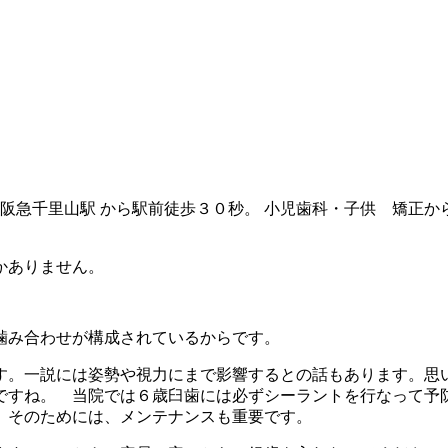
 阪急千里山駅 から駅前徒歩３０秒。 小児歯科・子供 矯正
かありません。
噛み合わせが構成されているからです。
す。一説には姿勢や視力にまで影響するとの話もあります。思
ですね。 当院では６歳臼歯には必ずシーラントを行なって予
。そのためには、メンテナンスも重要です。