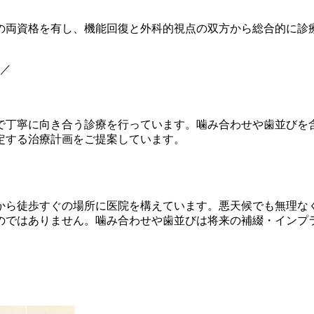
の両資格を有し、機能回復と外科的視点の双方から総合的に診
医／
で丁寧に向き合う診療を行っています。噛み合わせや歯並びを
定する治療計画をご提案しています。
から徒歩すぐの場所に医院を構えています。悪天候でも無理な
のではありません。噛み合わせや歯並びは将来の補綴・インプ