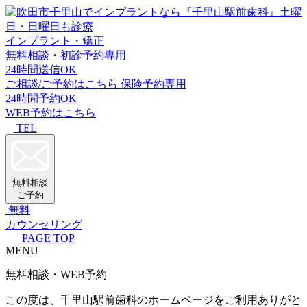
インプラント・矯正
無料相談・初診予約専用
24時間送信OK
ご相談/ご予約はこちら
保険予約専用
24時間予約OK
WEB予約はこちら
TEL
無料相談
ご予約
無料
カウンセリング
PAGE TOP
MENU
無料相談・WEB予約
この度は、千里山駅前歯科のホームページをご利用ありがと