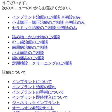
うございます。
次のメニューの中からお選びください。
インプラント治療のご相談
※初診のみ
小児矯正・矯正治療のご相談
※初診のみ
セラミック治療のご相談
※初診のみ
詰め物・かぶせ物のご相談
むし歯治療のご相談
歯周病治療のご相談
小児歯科のご相談
歯の痛みのご相談
定期検診・クリーニングのご相談
診療について
インプラントについて
インプラント治療の流れ
インプラントの手術について
インプラント即時埋入について
ジェネリックインプラント
オールオン4特設サイト