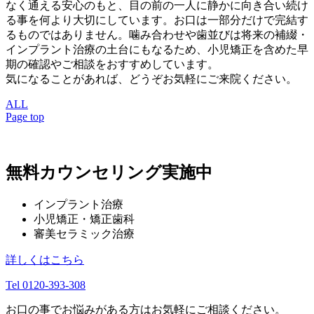
なく通える安心のもと、目の前の一人に静かに向き合い続け
る事を何より大切にしています。お口は一部分だけで完結す
るものではありません。噛み合わせや歯並びは将来の補綴・
インプラント治療の土台にもなるため、小児矯正を含めた早
期の確認やご相談をおすすめしています。
気になることがあれば、どうぞお気軽にご来院ください。
ALL
Page top
無料カウンセリング実施中
インプラント治療
小児矯正・矯正歯科
審美セラミック治療
詳しくはこちら
Tel 0120-393-308
お口の事でお悩みがある方はお気軽にご相談ください。