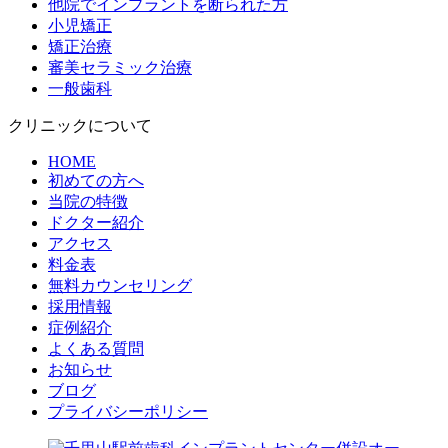
他院でインプラントを断られた方
小児矯正
矯正治療
審美セラミック治療
一般歯科
クリニックについて
HOME
初めての方へ
当院の特徴
ドクター紹介
アクセス
料金表
無料カウンセリング
採用情報
症例紹介
よくある質問
お知らせ
ブログ
プライバシーポリシー