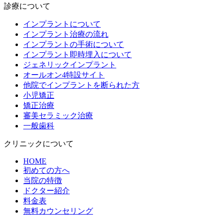
診療について
インプラントについて
インプラント治療の流れ
インプラントの手術について
インプラント即時埋入について
ジェネリックインプラント
オールオン4特設サイト
他院でインプラントを断られた方
小児矯正
矯正治療
審美セラミック治療
一般歯科
クリニックについて
HOME
初めての方へ
当院の特徴
ドクター紹介
料金表
無料カウンセリング