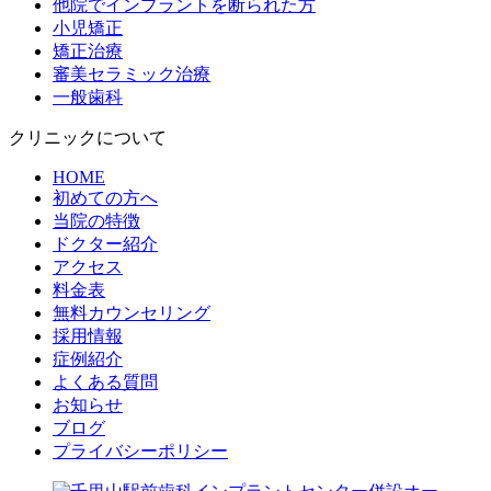
他院でインプラントを断られた方
小児矯正
矯正治療
審美セラミック治療
一般歯科
クリニックについて
HOME
初めての方へ
当院の特徴
ドクター紹介
アクセス
料金表
無料カウンセリング
採用情報
症例紹介
よくある質問
お知らせ
ブログ
プライバシーポリシー