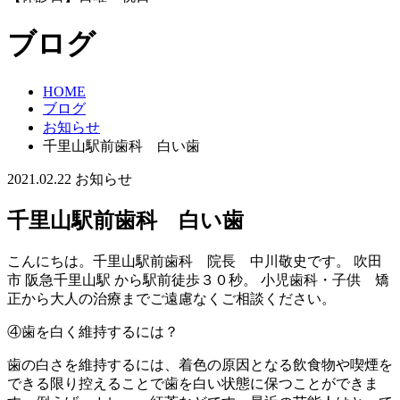
ブログ
HOME
ブログ
お知らせ
千里山駅前歯科 白い歯
2021.02.22
お知らせ
千里山駅前歯科 白い歯
こんにちは。千里山駅前歯科 院長 中川敬史です。 吹田
市 阪急千里山駅 から駅前徒歩３０秒。 小児歯科・子供 矯
正から大人の治療までご遠慮なくご相談ください。
④歯を白く維持するには？
歯の白さを維持するには、着色の原因となる飲食物や喫煙を
できる限り控えることで歯を白い状態に保つことができま