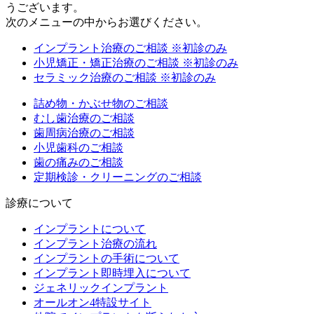
うございます。
次のメニューの中からお選びください。
インプラント治療のご相談
※初診のみ
小児矯正・矯正治療のご相談
※初診のみ
セラミック治療のご相談
※初診のみ
詰め物・かぶせ物のご相談
むし歯治療のご相談
歯周病治療のご相談
小児歯科のご相談
歯の痛みのご相談
定期検診・クリーニングのご相談
診療について
インプラントについて
インプラント治療の流れ
インプラントの手術について
インプラント即時埋入について
ジェネリックインプラント
オールオン4特設サイト