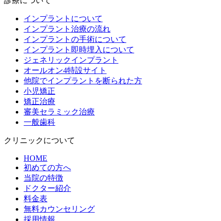
診療について
インプラントについて
インプラント治療の流れ
インプラントの手術について
インプラント即時埋入について
ジェネリックインプラント
オールオン4特設サイト
他院でインプラントを断られた方
小児矯正
矯正治療
審美セラミック治療
一般歯科
クリニックについて
HOME
初めての方へ
当院の特徴
ドクター紹介
料金表
無料カウンセリング
採用情報