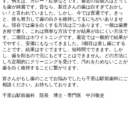
す。例えば、カレー・紅茶などです。最近の芸能人はとって
も歯が綺麗です。昔なら、新庄さんの歯は白すぎておかし
い！と言われていました。しかし、今では普通です。きっ
と、彼も努力して歯の白さを維持してるにちがいありませ
ん。現在では歯を白くする方法は三つあります。一個は歯磨
き粉で磨く。これは簡単な方法ですが結果が出にくい方法で
す。二個目はホワイトニングです。最近では一般的で結果が
でやすく、安価にもなってきました。3個目は差し歯にする
ことです。結果はすぐでますし、短時間でできます。しか
し、歯を削るので元にもどすことはできません。どの方法に
しろ定期的にクリーニングを受けて、汚れをためないことが
歯を白く維持することに繋がります。
皆さんがもし歯のことでお悩みでしたら千里山駅前歯科にご
相談ください。お待ちしております。
千里山駅前歯科 院長 博士・専門医 中川敬史