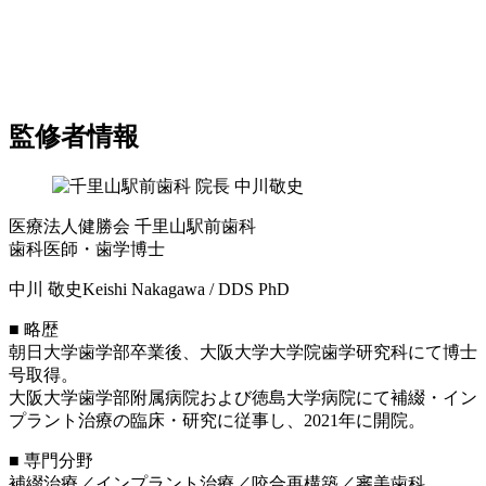
監修者情報
医療法人健勝会 千里山駅前歯科
歯科医師・歯学博士
中川 敬史
Keishi Nakagawa / DDS PhD
■ 略歴
朝日大学歯学部卒業後、大阪大学大学院歯学研究科にて博士
号取得。
大阪大学歯学部附属病院および徳島大学病院にて補綴・イン
プラント治療の臨床・研究に従事し、2021年に開院。
■ 専門分野
補綴治療／インプラント治療／咬合再構築／審美歯科