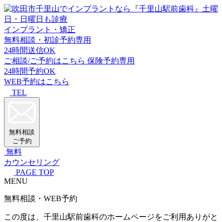
インプラント・矯正
無料相談・初診予約専用
24時間送信OK
ご相談/ご予約はこちら
保険予約専用
24時間予約OK
WEB予約はこちら
TEL
無料相談
ご予約
無料
カウンセリング
PAGE TOP
MENU
無料相談・WEB予約
この度は、千里山駅前歯科のホームページをご利用ありがと