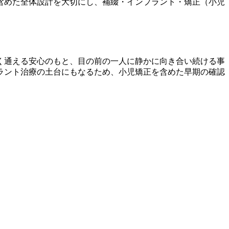
含めた全体設計を大切にし、補綴・インプラント・矯正（小児
く通える安心のもと、目の前の一人に静かに向き合い続ける事
ラント治療の土台にもなるため、小児矯正を含めた早期の確認