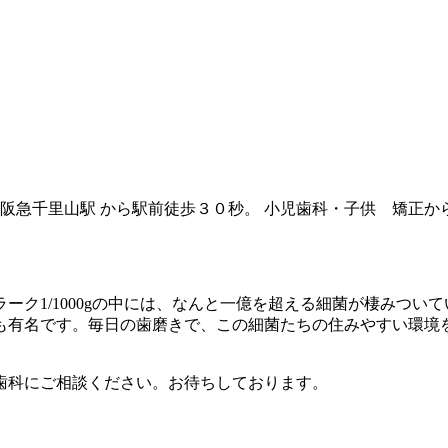
 阪急千里山駅 から駅前徒歩３０秒。 小児歯科・子供 矯正
ーク1/1000gの中には、なんと一億を超える細菌が棲みつい
も有名です。毎日の歯磨きで、この細菌たちの住みやすい環境
歯科にご相談ください。お待ちしております。