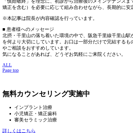
「慎始敬終」を理念に、初診から治療後のメインテナンスま
矯正を含む）を必要に応じて組み合わせながら、長期的に安
※本記事は院長が内容確認を行っています。
■ 患者様へのメッセージ
北摂・千里山の落ち着いた環境の中で、阪急千里線千里山駅
を何より大切にしています。お口は一部分だけで完結するも
やご相談をおすすめしています。
気になることがあれば、どうぞお気軽にご来院ください。
ALL
Page top
無料カウンセリング実施中
インプラント治療
小児矯正・矯正歯科
審美セラミック治療
詳しくはこちら