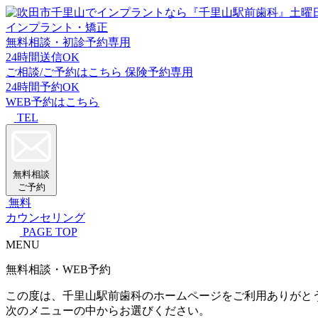
インプラント・矯正
無料相談・初診予約専用
24時間送信OK
ご相談/ご予約はこちら
保険予約専用
24時間予約OK
WEB予約はこちら
TEL
無料相談
ご予約
無料
カウンセリング
PAGE TOP
MENU
無料相談・WEB予約
この度は、千里山駅前歯科のホームページをご利用ありがと
次のメニューの中からお選びください。