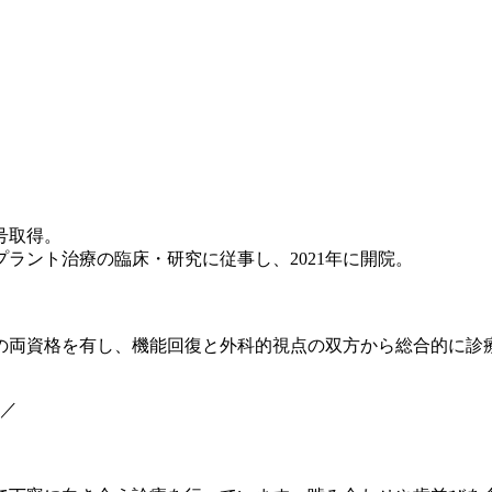
号取得。
ラント治療の臨床・研究に従事し、2021年に開院。
の両資格を有し、機能回復と外科的視点の双方から総合的に診
医／