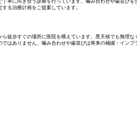
で丁寧に向き合う診療を行っています。噛み合わせや歯並びを
定する治療計画をご提案しています。
から徒歩すぐの場所に医院を構えています。悪天候でも無理な
のではありません。噛み合わせや歯並びは将来の補綴・インプ