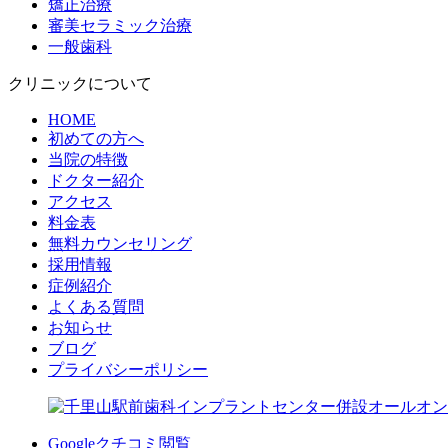
矯正治療
審美セラミック治療
一般歯科
クリニックについて
HOME
初めての方へ
当院の特徴
ドクター紹介
アクセス
料金表
無料カウンセリング
採用情報
症例紹介
よくある質問
お知らせ
ブログ
プライバシーポリシー
Googleクチコミ閲覧