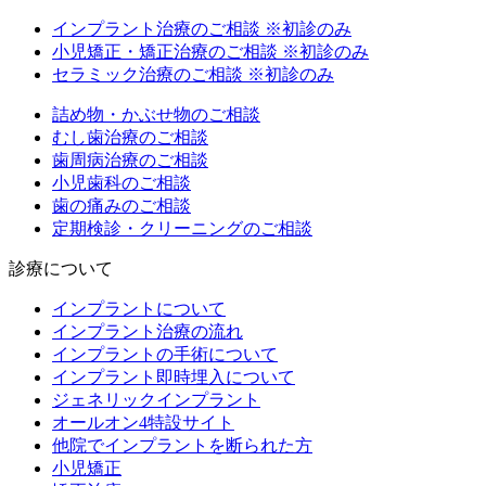
インプラント治療のご相談
※初診のみ
小児矯正・矯正治療のご相談
※初診のみ
セラミック治療のご相談
※初診のみ
詰め物・かぶせ物のご相談
むし歯治療のご相談
歯周病治療のご相談
小児歯科のご相談
歯の痛みのご相談
定期検診・クリーニングのご相談
診療について
インプラントについて
インプラント治療の流れ
インプラントの手術について
インプラント即時埋入について
ジェネリックインプラント
オールオン4特設サイト
他院でインプラントを断られた方
小児矯正