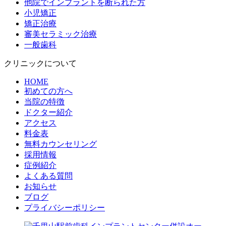
他院でインプラントを断られた方
小児矯正
矯正治療
審美セラミック治療
一般歯科
クリニックについて
HOME
初めての方へ
当院の特徴
ドクター紹介
アクセス
料金表
無料カウンセリング
採用情報
症例紹介
よくある質問
お知らせ
ブログ
プライバシーポリシー