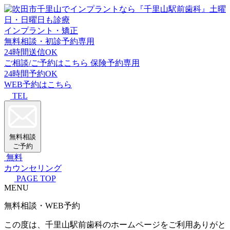
インプラント・矯正
無料相談・初診予約専用
24時間送信OK
ご相談/ご予約はこちら
保険予約専用
24時間予約OK
WEB予約はこちら
TEL
無料相談
ご予約
無料
カウンセリング
PAGE TOP
MENU
無料相談・WEB予約
この度は、千里山駅前歯科のホームページをご利用ありがと