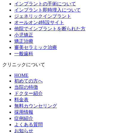
インプラントの手術について
インプラント即時埋入について
ジェネリックインプラント
オールオン4特設サイト
他院でインプラントを断られた方
小児矯正
矯正治療
審美セラミック治療
一般歯科
クリニックについて
HOME
初めての方へ
当院の特徴
ドクター紹介
料金表
無料カウンセリング
採用情報
症例紹介
よくある質問
お知らせ