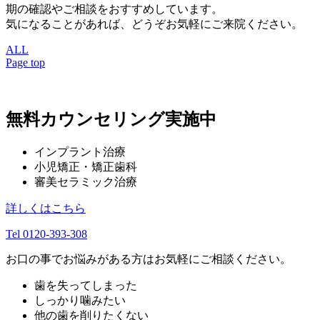
期の確認やご相談をおすすめしています。
気になることがあれば、どうぞお気軽にご来院ください。
ALL
Page top
無料カウンセリング実施中
インプラント治療
小児矯正・矯正歯科
審美セラミック治療
詳しくはこちら
Tel 0120-393-308
お口の事でお悩みがある方はお気軽にご相談ください。
歯を失ってしまった
しっかり噛みたい
他の歯を削りたくない