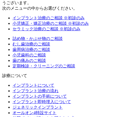
うございます。
次のメニューの中からお選びください。
インプラント治療のご相談
※初診のみ
小児矯正・矯正治療のご相談
※初診のみ
セラミック治療のご相談
※初診のみ
詰め物・かぶせ物のご相談
むし歯治療のご相談
歯周病治療のご相談
小児歯科のご相談
歯の痛みのご相談
定期検診・クリーニングのご相談
診療について
インプラントについて
インプラント治療の流れ
インプラントの手術について
インプラント即時埋入について
ジェネリックインプラント
オールオン4特設サイト