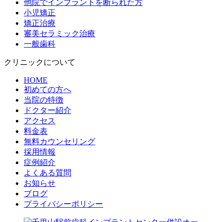
他院でインプラントを断られた方
小児矯正
矯正治療
審美セラミック治療
一般歯科
クリニックについて
HOME
初めての方へ
当院の特徴
ドクター紹介
アクセス
料金表
無料カウンセリング
採用情報
症例紹介
よくある質問
お知らせ
ブログ
プライバシーポリシー