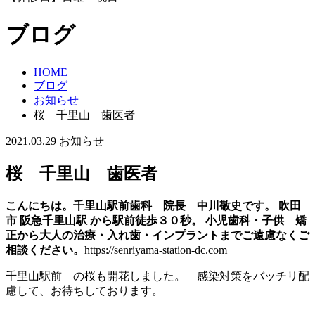
ブログ
HOME
ブログ
お知らせ
桜 千里山 歯医者
2021.03.29
お知らせ
桜 千里山 歯医者
こんにちは。千里山駅前歯科 院長 中川敬史です。 吹田
市 阪急千里山駅 から駅前徒歩３０秒。 小児歯科・子供 矯
正から大人の治療・入れ歯・インプラントまでご遠慮なくご
相談ください。
https://senriyama-station-dc.com
千里山駅前 の桜も開花しました。 感染対策をバッチリ配
慮して、お待ちしております。