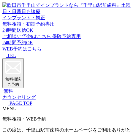
インプラント・矯正
無料相談・初診予約専用
24時間送信OK
ご相談/ご予約はこちら
保険予約専用
24時間予約OK
WEB予約はこちら
TEL
無料相談
ご予約
無料
カウンセリング
PAGE TOP
MENU
無料相談・WEB予約
この度は、千里山駅前歯科のホームページをご利用ありがと