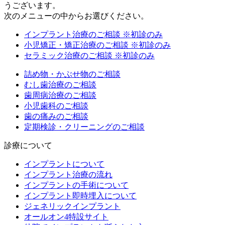
うございます。
次のメニューの中からお選びください。
インプラント治療のご相談
※初診のみ
小児矯正・矯正治療のご相談
※初診のみ
セラミック治療のご相談
※初診のみ
詰め物・かぶせ物のご相談
むし歯治療のご相談
歯周病治療のご相談
小児歯科のご相談
歯の痛みのご相談
定期検診・クリーニングのご相談
診療について
インプラントについて
インプラント治療の流れ
インプラントの手術について
インプラント即時埋入について
ジェネリックインプラント
オールオン4特設サイト