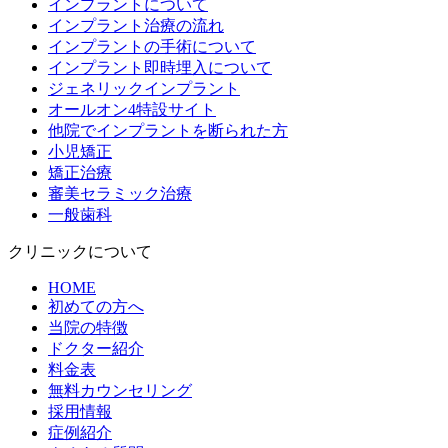
インプラントについて
インプラント治療の流れ
インプラントの手術について
インプラント即時埋入について
ジェネリックインプラント
オールオン4特設サイト
他院でインプラントを断られた方
小児矯正
矯正治療
審美セラミック治療
一般歯科
クリニックについて
HOME
初めての方へ
当院の特徴
ドクター紹介
料金表
無料カウンセリング
採用情報
症例紹介