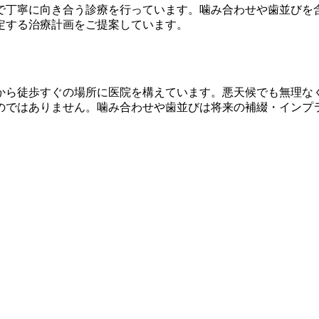
で丁寧に向き合う診療を行っています。噛み合わせや歯並びを
定する治療計画をご提案しています。
から徒歩すぐの場所に医院を構えています。悪天候でも無理な
のではありません。噛み合わせや歯並びは将来の補綴・インプ