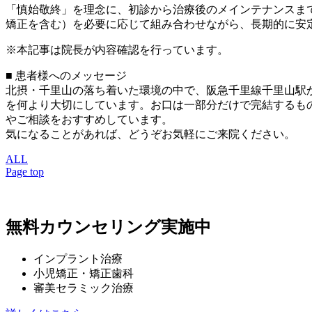
「慎始敬終」を理念に、初診から治療後のメインテナンスま
矯正を含む）を必要に応じて組み合わせながら、長期的に安
※本記事は院長が内容確認を行っています。
■ 患者様へのメッセージ
北摂・千里山の落ち着いた環境の中で、阪急千里線千里山駅
を何より大切にしています。お口は一部分だけで完結するも
やご相談をおすすめしています。
気になることがあれば、どうぞお気軽にご来院ください。
ALL
Page top
無料カウンセリング実施中
インプラント治療
小児矯正・矯正歯科
審美セラミック治療