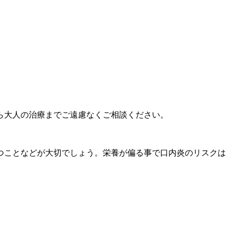
から大人の治療までご遠慮なくご相談ください。
つことなどが大切でしょう。栄養が偏る事で口内炎のリスクは