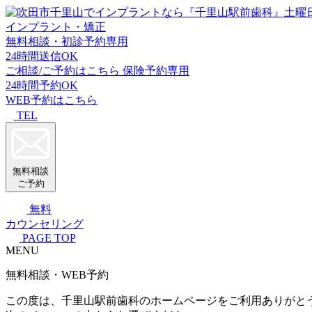
インプラント・矯正
無料相談・初診予約専用
24時間送信OK
ご相談/ご予約はこちら
保険予約専用
24時間予約OK
WEB予約はこちら
TEL
無料相談
ご予約
無料
カウンセリング
PAGE TOP
MENU
無料相談・WEB予約
この度は、千里山駅前歯科のホームページをご利用ありがと