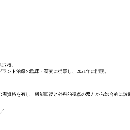
号取得。
ラント治療の臨床・研究に従事し、2021年に開院。
の両資格を有し、機能回復と外科的視点の双方から総合的に診
医／