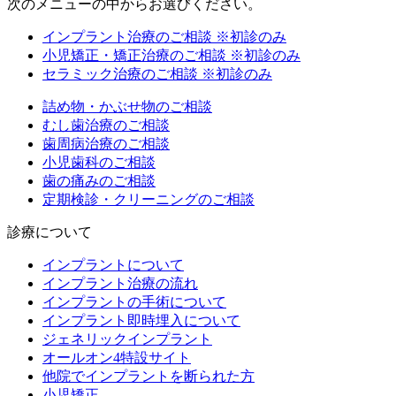
次のメニューの中からお選びください。
インプラント治療のご相談
※初診のみ
小児矯正・矯正治療のご相談
※初診のみ
セラミック治療のご相談
※初診のみ
詰め物・かぶせ物のご相談
むし歯治療のご相談
歯周病治療のご相談
小児歯科のご相談
歯の痛みのご相談
定期検診・クリーニングのご相談
診療について
インプラントについて
インプラント治療の流れ
インプラントの手術について
インプラント即時埋入について
ジェネリックインプラント
オールオン4特設サイト
他院でインプラントを断られた方
小児矯正