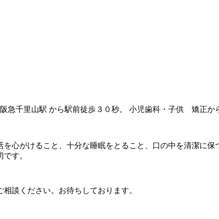
 阪急千里山駅 から駅前徒歩３０秒。 小児歯科・子供 矯正
活を心がけること、十分な睡眠をとること、口の中を清潔に保
切です。
ご相談ください。お待ちしております。