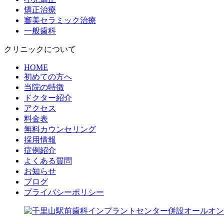
矯正治療
審美セラミック治療
一般歯科
クリニックについて
HOME
初めての方へ
当院の特徴
ドクター紹介
アクセス
料金表
無料カウンセリング
採用情報
症例紹介
よくある質問
お知らせ
ブログ
プライバシーポリシー