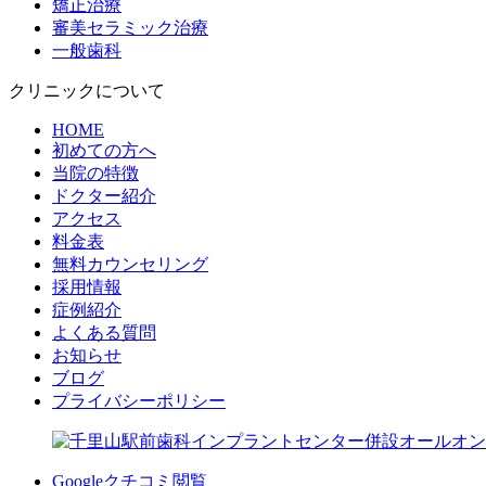
矯正治療
審美セラミック治療
一般歯科
クリニックについて
HOME
初めての方へ
当院の特徴
ドクター紹介
アクセス
料金表
無料カウンセリング
採用情報
症例紹介
よくある質問
お知らせ
ブログ
プライバシーポリシー
Googleクチコミ閲覧