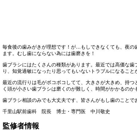
毎食後の歯みがきが理想です！が…もしできなくても、夜の
ます。むし歯にならない為には歯磨きを！
歯ブラシにはたくさんの種類があります。最近では高価な歯
り、知覚過敏になったり思ってもいないトラブルになること
最近の流行りは毛がボコボコしてて、大きさが大きめ、持つ
く頭が小さい歯ブラシは磨くのが難しく、時間がかかるのか
歯ブラシ相談のみでも大丈夫です、皆さんがもし歯のことで
千里山駅前歯科 院長 博士・専門医 中川敬史
監修者情報