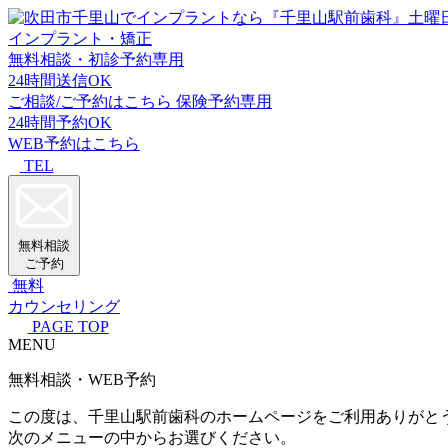
インプラント・矯正
無料相談・初診予約専用
24時間送信OK
ご相談/ご予約はこちら
保険予約専用
24時間予約OK
WEB予約はこちら
TEL
無料相談
ご予約
無料
カウンセリング
PAGE TOP
MENU
無料相談・WEB予約
この度は、千里山駅前歯科のホームページをご利用ありがと
次のメニューの中からお選びください。