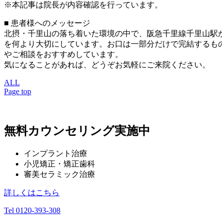
※本記事は院長が内容確認を行っています。
■ 患者様へのメッセージ
北摂・千里山の落ち着いた環境の中で、阪急千里線千里山駅
を何より大切にしています。お口は一部分だけで完結するも
やご相談をおすすめしています。
気になることがあれば、どうぞお気軽にご来院ください。
ALL
Page top
無料カウンセリング実施中
インプラント治療
小児矯正・矯正歯科
審美セラミック治療
詳しくはこちら
Tel 0120-393-308