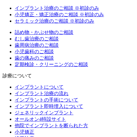
インプラント治療のご相談
※初診のみ
小児矯正・矯正治療のご相談
※初診のみ
セラミック治療のご相談
※初診のみ
詰め物・かぶせ物のご相談
むし歯治療のご相談
歯周病治療のご相談
小児歯科のご相談
歯の痛みのご相談
定期検診・クリーニングのご相談
診療について
インプラントについて
インプラント治療の流れ
インプラントの手術について
インプラント即時埋入について
ジェネリックインプラント
オールオン4特設サイト
他院でインプラントを断られた方
小児矯正