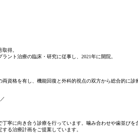
号取得。
ラント治療の臨床・研究に従事し、2021年に開院。
の両資格を有し、機能回復と外科的視点の双方から総合的に診
医／
で丁寧に向き合う診療を行っています。噛み合わせや歯並びを
定する治療計画をご提案しています。