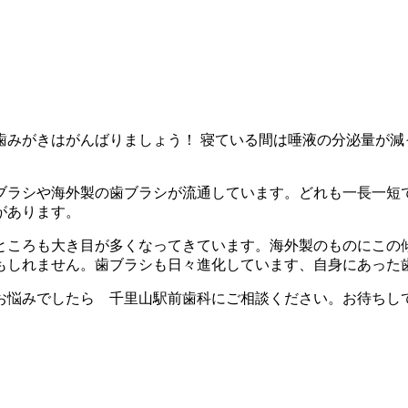
歯みがきはがんばりましょう！ 寝ている間は唾液の分泌量が減
ブラシや海外製の歯ブラシが流通しています。どれも一長一短
があります。
ところも大き目が多くなってきています。海外製のものにこの
もしれません。歯ブラシも日々進化しています、自身にあった
お悩みでしたら 千里山駅前歯科にご相談ください。お待ちし